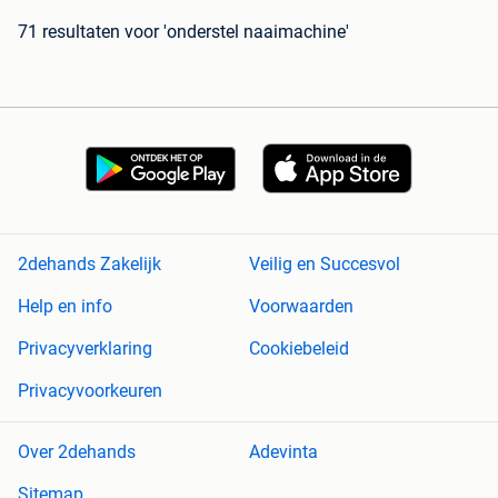
71 resultaten
voor 'onderstel naaimachine'
2dehands Zakelijk
Veilig en Succesvol
Help en info
Voorwaarden
Privacyverklaring
Cookiebeleid
Privacyvoorkeuren
Over 2dehands
Adevinta
Sitemap