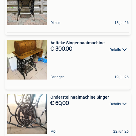
Dilsen
18 jul 26
Antieke Singer naaimachine
€ 300,00
Details
Beringen
19 jul 26
Onderstel naaimachine Singer
€ 60,00
Details
Mol
22 jun 26