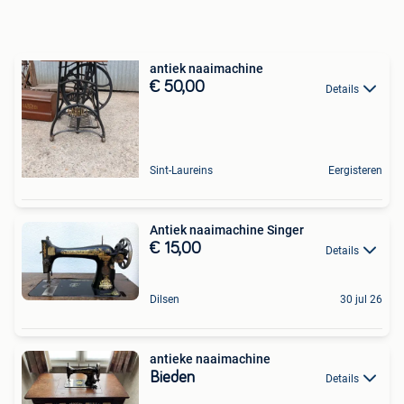
antiek naaimachine
€ 50,00
Details
Sint-Laureins
Eergisteren
Antiek naaimachine Singer
€ 15,00
Details
Dilsen
30 jul 26
antieke naaimachine
Bieden
Details