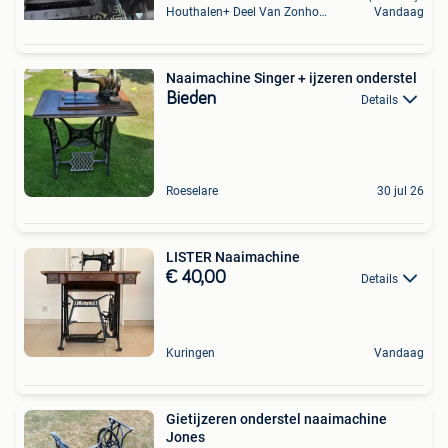
Houthalen+ Deel Van Zonhoven En Zolder
Vandaag
Naaimachine Singer + ijzeren onderstel
Bieden
Details
Roeselare
30 jul 26
LISTER Naaimachine
€ 40,00
Details
Kuringen
Vandaag
Gietijzeren onderstel naaimachine
Jones