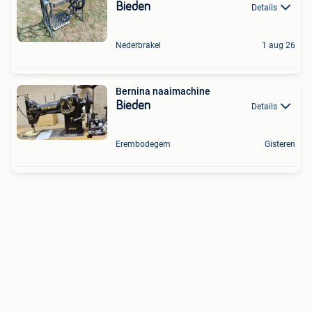
Bieden
Details
Nederbrakel
1 aug 26
Bernina naaimachine
Bieden
Details
Erembodegem
Gisteren