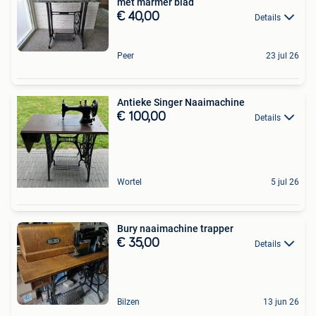
met marmer blad
€ 40,00
Details
Peer
23 jul 26
Antieke Singer Naaimachine
€ 100,00
Details
Wortel
5 jul 26
Bury naaimachine trapper
€ 35,00
Details
Bilzen
13 jun 26