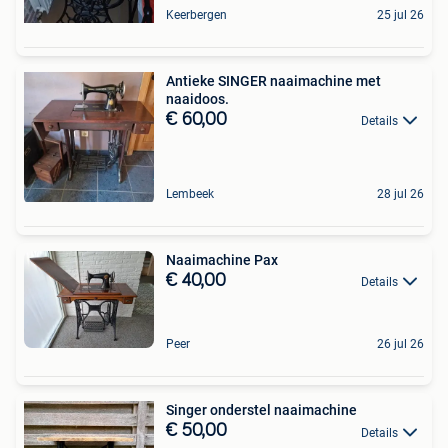
Keerbergen
25 jul 26
Antieke SINGER naaimachine met
naaidoos.
€ 60,00
Details
Lembeek
28 jul 26
Naaimachine Pax
€ 40,00
Details
Peer
26 jul 26
Singer onderstel naaimachine
€ 50,00
Details