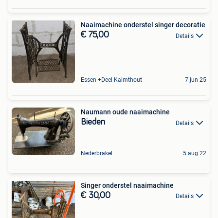
Naaimachine onderstel singer decoratie
€ 75,00
Details
Essen +Deel Kalmthout
7 jun 25
Naumann oude naaimachine
Bieden
Details
Nederbrakel
5 aug 22
Singer onderstel naaimachine
€ 30,00
Details