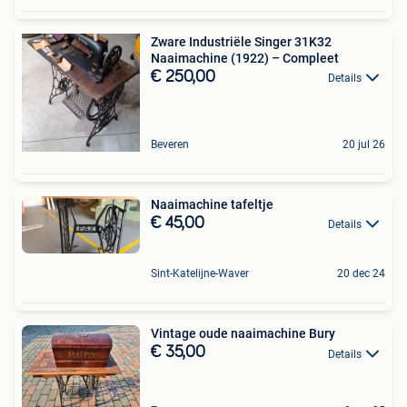
Zware Industriële Singer 31K32
Naaimachine (1922) – Compleet
€ 250,00
Details
Beveren
20 jul 26
Naaimachine tafeltje
€ 45,00
Details
Sint-Katelijne-Waver
20 dec 24
Vintage oude naaimachine Bury
€ 35,00
Details