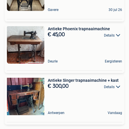
Gavere
30 jul 26
Antieke Phoenix trapnaaimachine
€ 45,00
Details
Deurle
Eergisteren
Antieke Singer trapnaaimachine + kast
€ 300,00
Details
Antwerpen
Vandaag