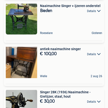
Naaimachine Singer + ijzeren onderstel
Bieden
Details
Roeselare
Gisteren
antiek naaimachine singer
€ 100,00
Details
Welle
2 aug 26
Singer 28K (1936) Naaimachine -
Gietijzer, staal, hout
€ 30,00
Details