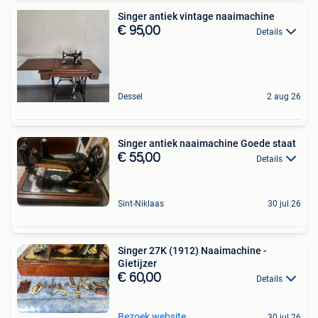
Singer antiek vintage naaimachine
€ 95,00
Details
Dessel
2 aug 26
Singer antiek naaimachine Goede staat
€ 55,00
Details
Sint-Niklaas
30 jul 26
Singer 27K (1912) Naaimachine -
Gietijzer
€ 60,00
Details
Bezoek website
30 jul 26