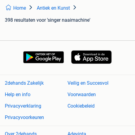
Home
Antiek en Kunst
398 resultaten
voor 'singer naaimachine'
2dehands Zakelijk
Veilig en Succesvol
Help en info
Voorwaarden
Privacyverklaring
Cookiebeleid
Privacyvoorkeuren
Over 2dehands
Adevinta