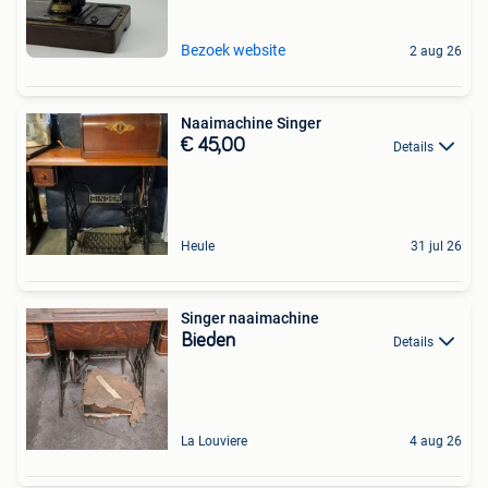
Bezoek website
2 aug 26
Naaimachine Singer
€ 45,00
Details
Heule
31 jul 26
Singer naaimachine
Bieden
Details
La Louviere
4 aug 26