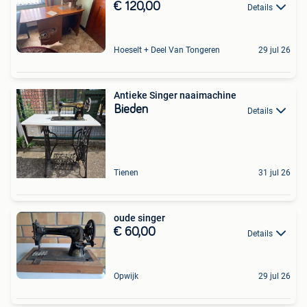
€ 120,00
Details
Hoeselt + Deel Van Tongeren
29 jul 26
Antieke Singer naaimachine
Bieden
Details
Tienen
31 jul 26
oude singer
€ 60,00
Details
Opwijk
29 jul 26