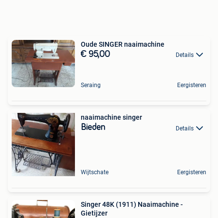
Oude SINGER naaimachine
€ 95,00
Details
Seraing
Eergisteren
naaimachine singer
Bieden
Details
Wijtschate
Eergisteren
Singer 48K (1911) Naaimachine -
Gietijzer