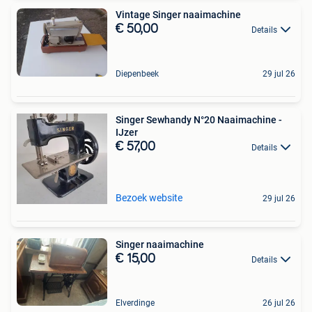
Vintage Singer naaimachine
€ 50,00
Details
Diepenbeek
29 jul 26
Singer Sewhandy N°20 Naaimachine -
IJzer
€ 57,00
Details
Bezoek website
29 jul 26
Singer naaimachine
€ 15,00
Details
Elverdinge
26 jul 26