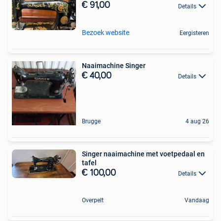
€ 91,00
Details
Bezoek website
Eergisteren
Naaimachine Singer
€ 40,00
Details
Brugge
4 aug 26
Singer naaimachine met voetpedaal en
tafel
€ 100,00
Details
Overpelt
Vandaag