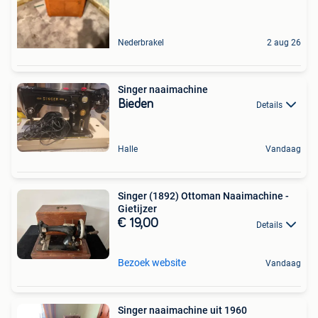
Nederbrakel
2 aug 26
Singer naaimachine
Bieden
Details
Halle
Vandaag
Singer (1892) Ottoman Naaimachine -
Gietijzer
€ 19,00
Details
Bezoek website
Vandaag
Singer naaimachine uit 1960