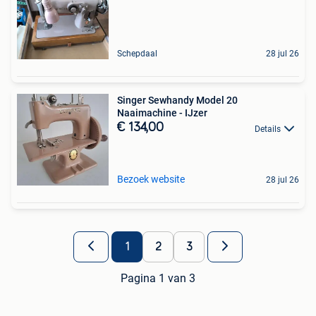
Schepdaal
28 jul 26
Singer Sewhandy Model 20
Naaimachine - IJzer
€ 134,00
Details
Bezoek website
28 jul 26
1
2
3
Pagina 1 van 3