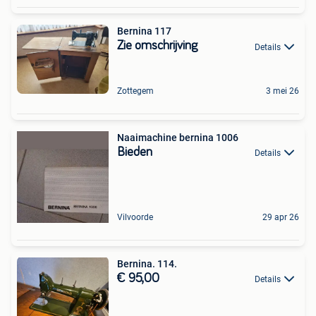
Bernina 117
Zie omschrijving
Details
Zottegem
3 mei 26
Naaimachine bernina 1006
Bieden
Details
Vilvoorde
29 apr 26
Bernina. 114.
€ 95,00
Details