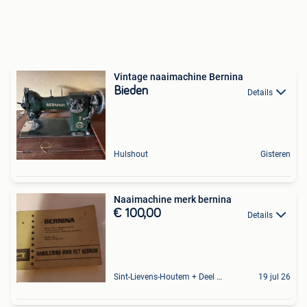
Vintage naaimachine Bernina
Bieden
Details
Hulshout
Gisteren
Naaimachine merk bernina
€ 100,00
Details
Sint-Lievens-Houtem + Deel Oombergen
19 jul 26