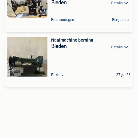
Bieden
Details
Erembodegem
Eergisteren
Naaimachine bernina
Bieden
Details
Etikhove
27 jul 26