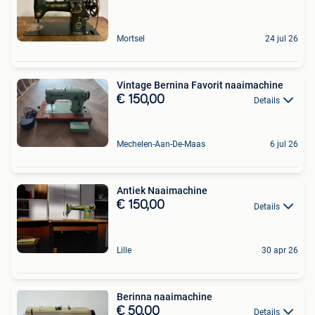
Mortsel
24 jul 26
Vintage Bernina Favorit naaimachine
€ 150,00
Details
Mechelen-Aan-De-Maas
6 jul 26
Antiek Naaimachine
€ 150,00
Details
Lille
30 apr 26
Berinna naaimachine
€ 50,00
Details