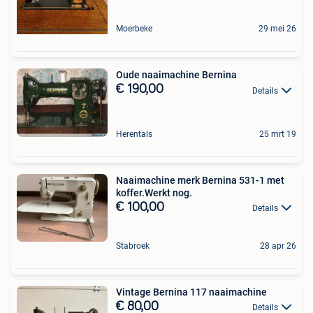
Moerbeke
29 mei 26
Oude naaimachine Bernina
€ 190,00
Details
Herentals
25 mrt 19
Naaimachine merk Bernina 531-1 met
koffer.Werkt nog.
€ 100,00
Details
Stabroek
28 apr 26
Vintage Bernina 117 naaimachine
€ 80,00
Details