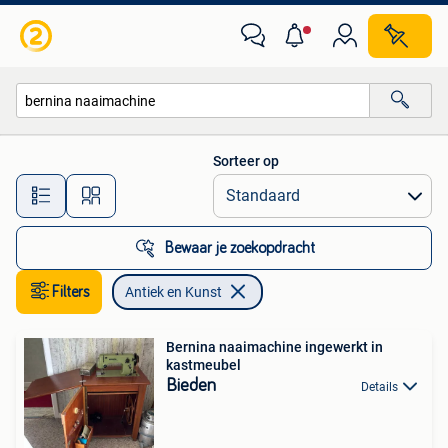
Antiek en Kunst
Sorteer op
Alle afstanden…
Bewaar je zoekopdracht
Filters
Antiek en Kunst
Bernina naaimachine ingewerkt in
kastmeubel
Bieden
Details