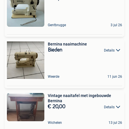
Gentbrugge
3 jul 26
Bernina naaimachine
Bieden
Details
Weerde
11 jun 26
Vintage naaitafel met ingebouwde
Bernina
€ 20,00
Details
Wichelen
13 jul 26