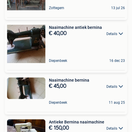
Zottegem
13 jul 26
Naaimachine antiek bernina
€ 40,00
Details
Diepenbeek
16 dec 23
Naaimachine bernina
€ 45,00
Details
Diepenbeek
11 aug 25
Antieke Bernina naaimachine
€ 150,00
Details