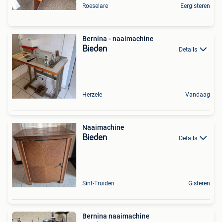
Roeselare
Eergisteren
Bernina - naaimachine
Bieden
Details
Herzele
Vandaag
Naaimachine
Bieden
Details
Sint-Truiden
Gisteren
Bernina naaimachine