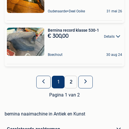
Oudenaarde+Deel Ooike
31 mei 26
Bernina record klasse 530-1
€ 300,00
Details
Boechout
30 aug 24
1
2
Pagina 1 van 2
bernina naaimachine in Antiek en Kunst