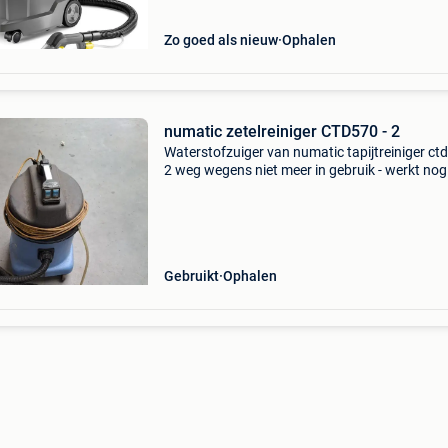
Zo goed als nieuw
Ophalen
numatic zetelreiniger CTD570 - 2
Waterstofzuiger van numatic tapijtreiniger ct
2 weg wegens niet meer in gebruik - werkt nog
goed
Gebruikt
Ophalen