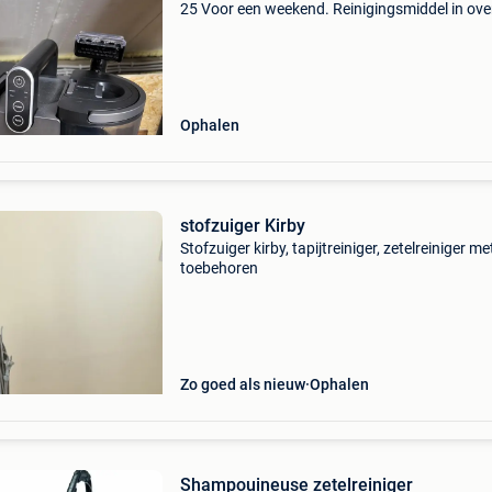
25 Voor een weekend. Reinigingsmiddel in ove
50 Euro borg.
Ophalen
stofzuiger Kirby
Stofzuiger kirby, tapijtreiniger, zetelreiniger met
toebehoren
Zo goed als nieuw
Ophalen
Shampouineuse zetelreiniger