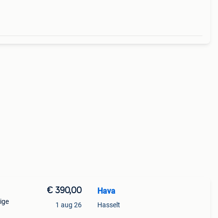
€ 390,00
Hava
ige
1 aug 26
Hasselt