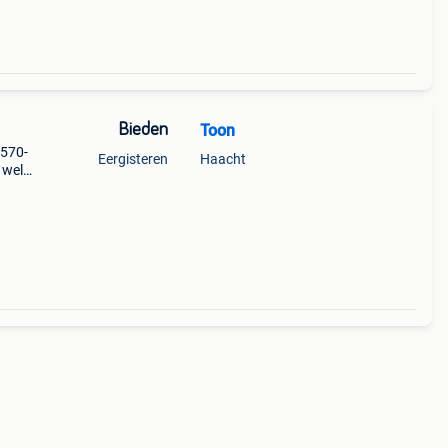
Bieden
Toon
d570-
Eergisteren
Haacht
 wel