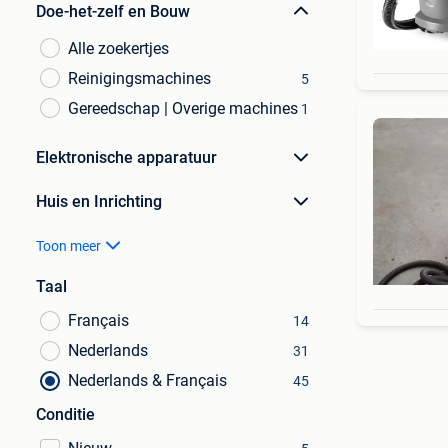
Doe-het-zelf en Bouw
Alle zoekertjes
Reinigingsmachines
5
Gereedschap | Overige machines
1
Elektronische apparatuur
Huis en Inrichting
Toon meer
Taal
Français
14
Nederlands
31
Nederlands & Français
45
Conditie