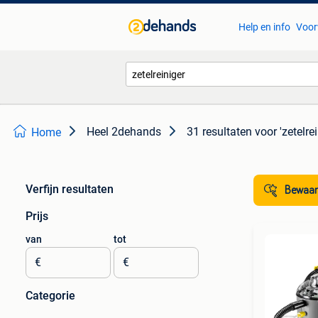
Help en info
Voor
Heel 2dehands
31 resultaten
voor 'zetelrei
Home
Verfijn resultaten
Bewaar
Prijs
van
tot
€
€
Categorie