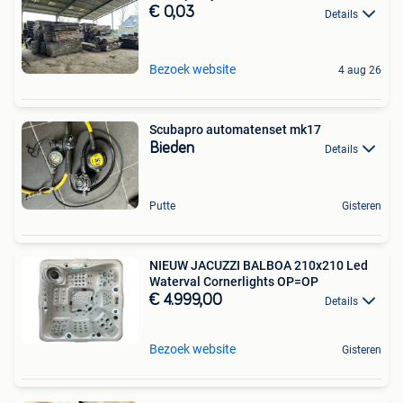
€ 0,03
Details
Bezoek website
4 aug 26
Scubapro automatenset mk17
Bieden
Details
Putte
Gisteren
NIEUW JACUZZI BALBOA 210x210 Led
Waterval Cornerlights OP=OP
€ 4.999,00
Details
Bezoek website
Gisteren