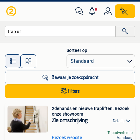
Alle categorieën…
Sorteer op
Alle afstanden…
Bewaar je zoekopdracht
Filters
2dehands en nieuwe trapliften. Bezoek
onze showroom
Zie omschrijving
Details
Topadvertentie
Bezoek website
Vandaag