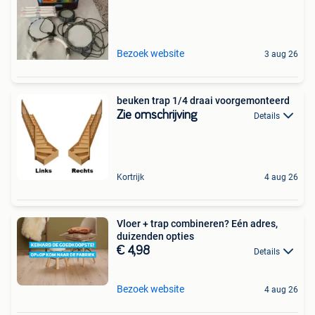
Bezoek website
3 aug 26
beuken trap 1/4 draai voorgemonteerd
Zie omschrijving
Details
Kortrijk
4 aug 26
Vloer + trap combineren? Eén adres,
duizenden opties
€ 4,98
Details
Bezoek website
4 aug 26