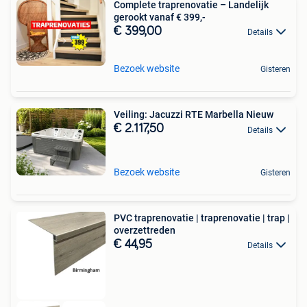
Complete traprenovatie – Landelijk
gerookt vanaf € 399,-
€ 399,00
Details
Bezoek website
Gisteren
Veiling: Jacuzzi RTE Marbella Nieuw
€ 2.117,50
Details
Bezoek website
Gisteren
PVC traprenovatie | traprenovatie | trap |
overzettreden
€ 44,95
Details