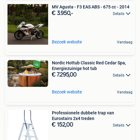
MV Agusta - F3 EAS ABS - 675 cc - 2014
€ 3.950,-
Details
Bezoek website
Vandaag
Nordic Hottub Classic Red Cedar Spa,
Energiezuinige hot tub
€ 7.295,00
Details
Bezoek website
Vandaag
Professionele dubbele trap van
Eurostairs 2x4 treden
€ 152,00
Details