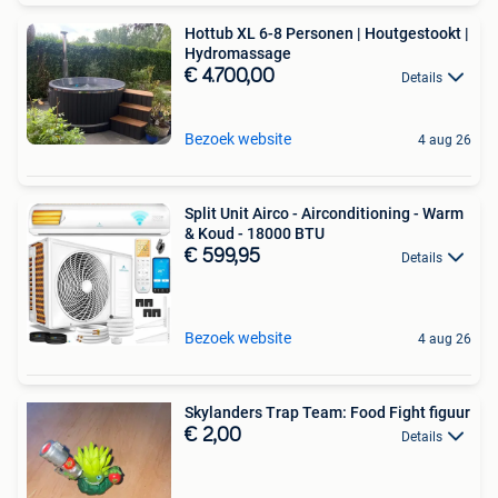
Hottub XL 6-8 Personen | Houtgestookt |
Hydromassage
€ 4.700,00
Details
Bezoek website
4 aug 26
Split Unit Airco - Airconditioning - Warm
& Koud - 18000 BTU
€ 599,95
Details
Bezoek website
4 aug 26
Skylanders Trap Team: Food Fight figuur
€ 2,00
Details