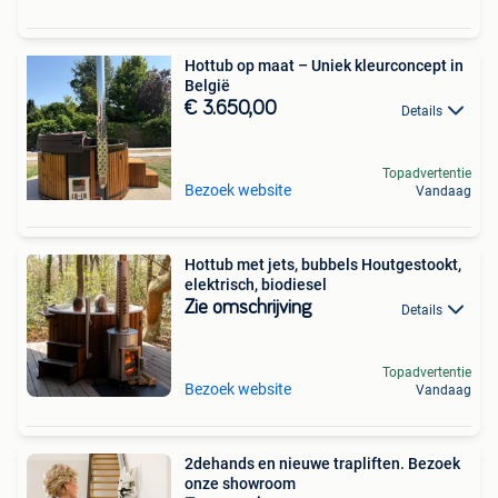
Hottub op maat – Uniek kleurconcept in
België
€ 3.650,00
Details
Topadvertentie
Bezoek website
Vandaag
Hottub met jets, bubbels Houtgestookt,
elektrisch, biodiesel
Zie omschrijving
Details
Topadvertentie
Bezoek website
Vandaag
2dehands en nieuwe trapliften. Bezoek
onze showroom