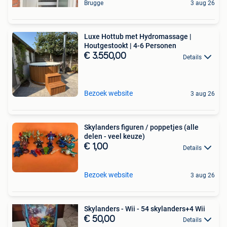
Brugge
3 aug 26
Luxe Hottub met Hydromassage |
Houtgestookt | 4-6 Personen
€ 3.550,00
Details
Bezoek website
3 aug 26
Skylanders figuren / poppetjes (alle
delen - veel keuze)
€ 1,00
Details
Bezoek website
3 aug 26
Skylanders - Wii - 54 skylanders+4 Wii
€ 50,00
Details