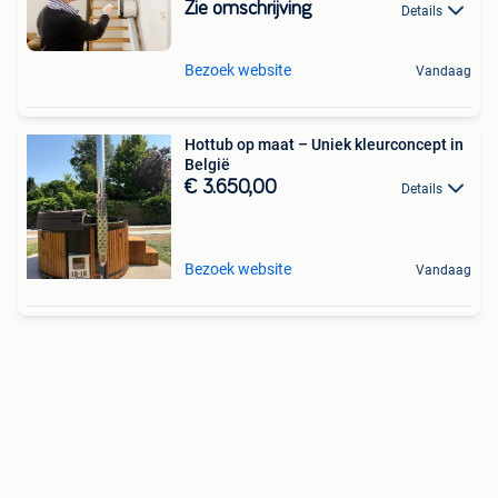
Zie omschrijving
Details
Bezoek website
Vandaag
Hottub op maat – Uniek kleurconcept in
België
€ 3.650,00
Details
Bezoek website
Vandaag