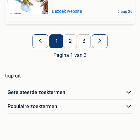
Bezoek website
6 aug 26
1
2
3
Pagina 1 van 3
trap uit
Gerelateerde zoektermen
Populaire zoektermen