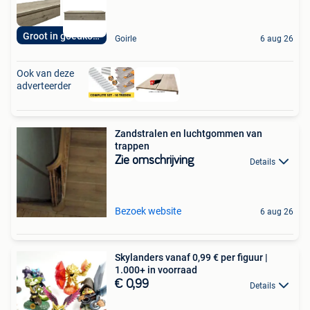
Groot in goedkoop
Goirle
6 aug 26
Ook van deze
adverteerder
Zandstralen en luchtgommen van
trappen
Zie omschrijving
Details
Bezoek website
6 aug 26
Skylanders vanaf 0,99 € per figuur |
1.000+ in voorraad
€ 0,99
Details