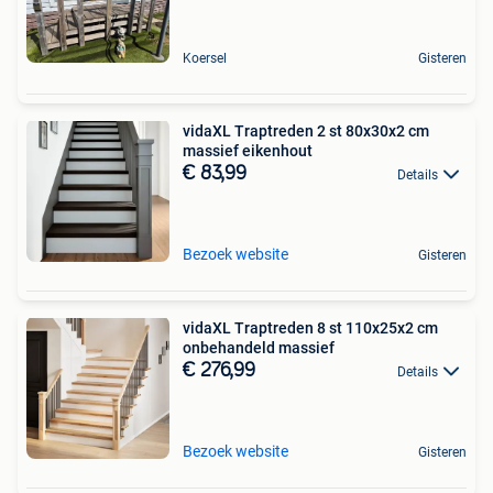
Koersel
Gisteren
vidaXL Traptreden 2 st 80x30x2 cm
massief eikenhout
€ 83,99
Details
Bezoek website
Gisteren
vidaXL Traptreden 8 st 110x25x2 cm
onbehandeld massief
€ 276,99
Details
Bezoek website
Gisteren