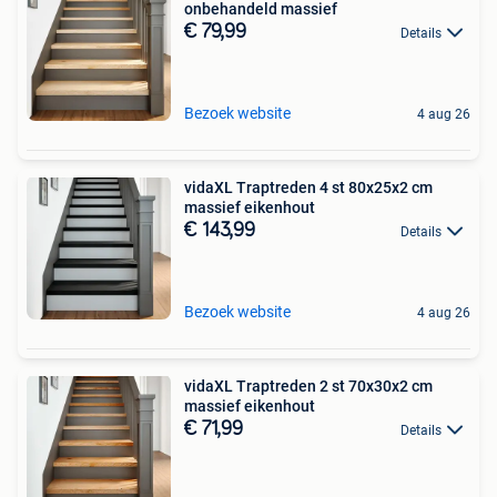
onbehandeld massief
€ 79,99
Details
Bezoek website
4 aug 26
vidaXL Traptreden 4 st 80x25x2 cm
massief eikenhout
€ 143,99
Details
Bezoek website
4 aug 26
vidaXL Traptreden 2 st 70x30x2 cm
massief eikenhout
€ 71,99
Details