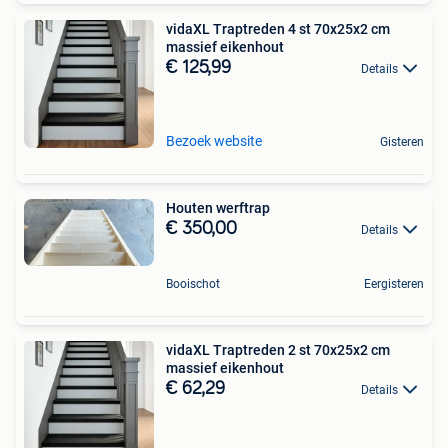
vidaXL Traptreden 4 st 70x25x2 cm
massief eikenhout
€ 125,99
Details
Bezoek website
Gisteren
Houten werftrap
€ 350,00
Details
Booischot
Eergisteren
vidaXL Traptreden 2 st 70x25x2 cm
massief eikenhout
€ 62,29
Details