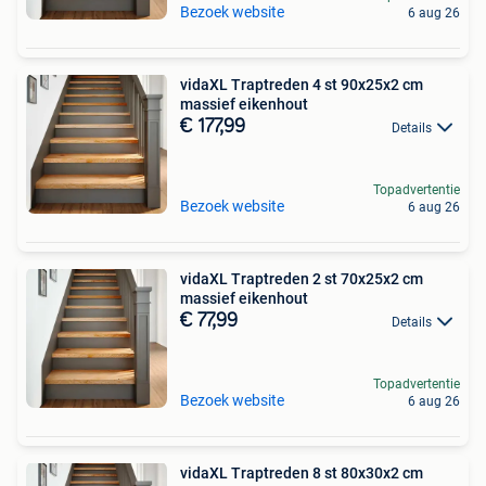
Bezoek website
6 aug 26
vidaXL Traptreden 4 st 90x25x2 cm
massief eikenhout
€ 177,99
Details
Topadvertentie
Bezoek website
6 aug 26
vidaXL Traptreden 2 st 70x25x2 cm
massief eikenhout
€ 77,99
Details
Topadvertentie
Bezoek website
6 aug 26
vidaXL Traptreden 8 st 80x30x2 cm