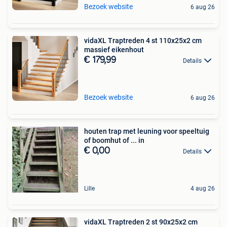
Bezoek website
6 aug 26
vidaXL Traptreden 4 st 110x25x2 cm
massief eikenhout
€ 179,99
Details
Bezoek website
6 aug 26
houten trap met leuning voor speeltuig
of boomhut of ... in
€ 0,00
Details
Lille
4 aug 26
vidaXL Traptreden 2 st 90x25x2 cm