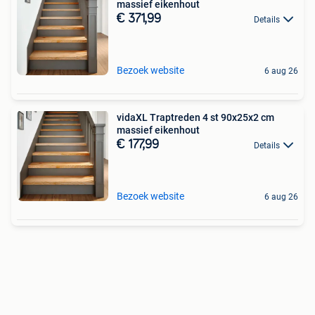
massief eikenhout
€ 371,99
Details
Bezoek website
6 aug 26
vidaXL Traptreden 4 st 90x25x2 cm
massief eikenhout
€ 177,99
Details
Bezoek website
6 aug 26