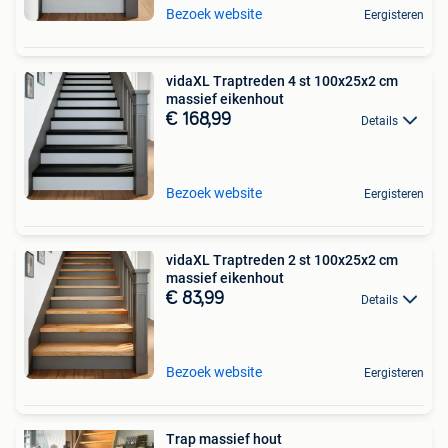
Bezoek website
Eergisteren
vidaXL Traptreden 4 st 100x25x2 cm
massief eikenhout
€ 168,99
Details
Bezoek website
Eergisteren
vidaXL Traptreden 2 st 100x25x2 cm
massief eikenhout
€ 83,99
Details
Bezoek website
Eergisteren
Trap massief hout