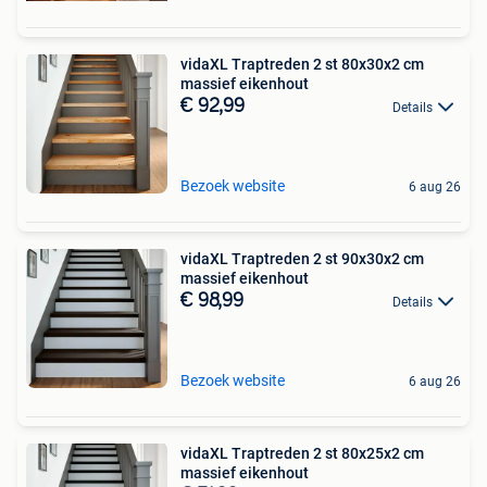
vidaXL Traptreden 2 st 80x30x2 cm
massief eikenhout
€ 92,99
Details
Bezoek website
6 aug 26
vidaXL Traptreden 2 st 90x30x2 cm
massief eikenhout
€ 98,99
Details
Bezoek website
6 aug 26
vidaXL Traptreden 2 st 80x25x2 cm
massief eikenhout