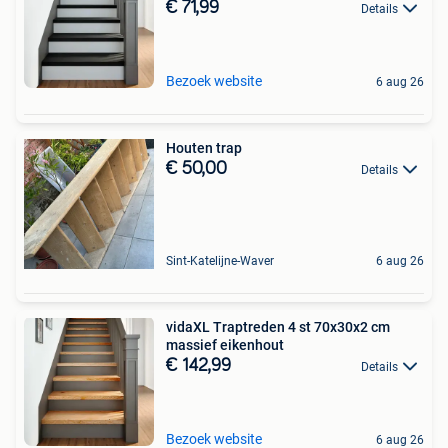
€ 71,99
Details
Bezoek website
6 aug 26
Houten trap
€ 50,00
Details
Sint-Katelijne-Waver
6 aug 26
vidaXL Traptreden 4 st 70x30x2 cm
massief eikenhout
€ 142,99
Details
Bezoek website
6 aug 26