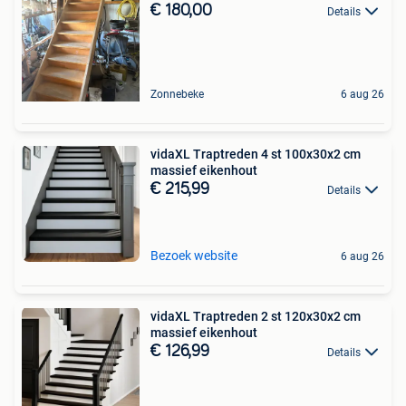
€ 180,00
Details
Zonnebeke
6 aug 26
vidaXL Traptreden 4 st 100x30x2 cm
massief eikenhout
€ 215,99
Details
Bezoek website
6 aug 26
vidaXL Traptreden 2 st 120x30x2 cm
massief eikenhout
€ 126,99
Details