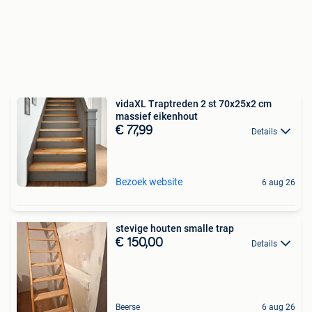
vidaXL Traptreden 2 st 70x25x2 cm
massief eikenhout
€ 77,99
Details
Bezoek website
6 aug 26
stevige houten smalle trap
€ 150,00
Details
Beerse
6 aug 26