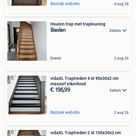
Bezoek website
4 aug 26
Houten trap met trapleuning
Bieden
Details
Ekeren
2 aug 26
vidaXL Traptreden 4 st 90x30x2 cm
massief eikenhout
€ 196,99
Details
Bezoek website
2 aug 26
vidaXL Traptreden 2 st 100x30x2 cm