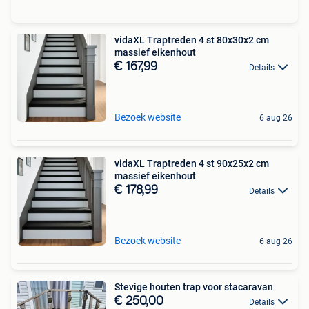
vidaXL Traptreden 4 st 80x30x2 cm
massief eikenhout
€ 167,99
Details
Bezoek website
6 aug 26
vidaXL Traptreden 4 st 90x25x2 cm
massief eikenhout
€ 178,99
Details
Bezoek website
6 aug 26
Stevige houten trap voor stacaravan
€ 250,00
Details