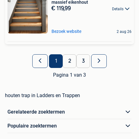
massief eikenhout
€ 119,99
Details
Bezoek website
2 aug 26
1
2
3
Pagina 1 van 3
houten trap in Ladders en Trappen
Gerelateerde zoektermen
Populaire zoektermen