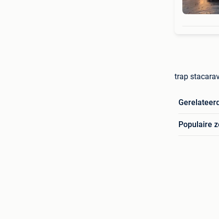
trap stacara
Gerelateer
Populaire 