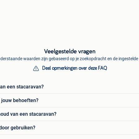
Veelgestelde vragen
derstaande waarden zijn gebaseerd op je zoekopdracht en de ingestelde f
Deel opmerkingen over deze FAQ
 van een stacaravan?
r jouw behoeften?
rhoud van een stacaravan?
 door gebruiken?