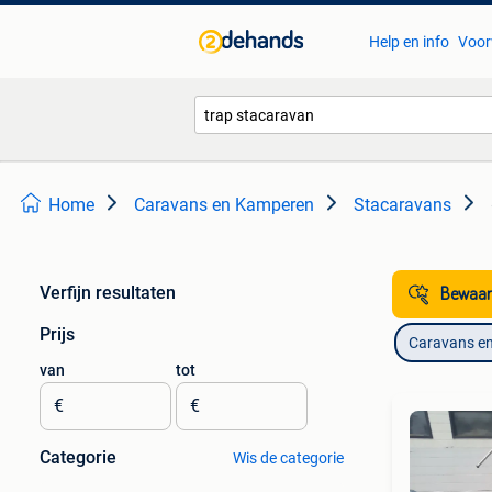
Help en info
Voor
Home
Caravans en Kamperen
Stacaravans
Verfijn resultaten
Bewaar
Prijs
Caravans e
van
tot
€
€
Categorie
Wis de categorie