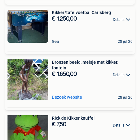
Kikker/tafelvoetbal Carlsberg
€ 1.250,00
Details
Geer
28 jul 26
Bronzen beeld, meisje met kikker.
fontein
€ 1.650,00
Details
Bezoek website
28 jul 26
Rick de Kikker knuffel
€ 7,50
Details