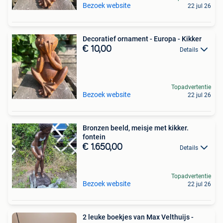
Bezoek website
22 jul 26
Decoratief ornament - Europa - Kikker
€ 10,00
Details
Topadvertentie
Bezoek website
22 jul 26
Bronzen beeld, meisje met kikker.
fontein
€ 1.650,00
Details
Topadvertentie
Bezoek website
22 jul 26
2 leuke boekjes van Max Velthuijs -