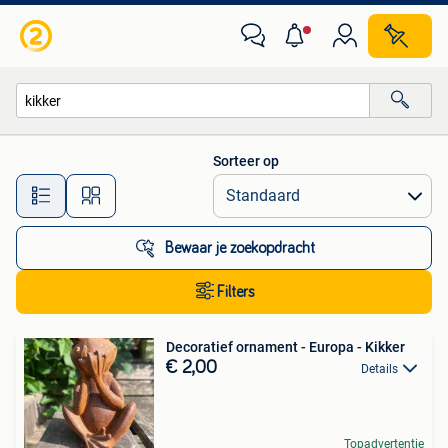
Alle categorieën…
Sorteer op
Alle afstanden…
Bewaar je zoekopdracht
Filters
Decoratief ornament - Europa - Kikker
€ 2,00
Details
Topadvertentie