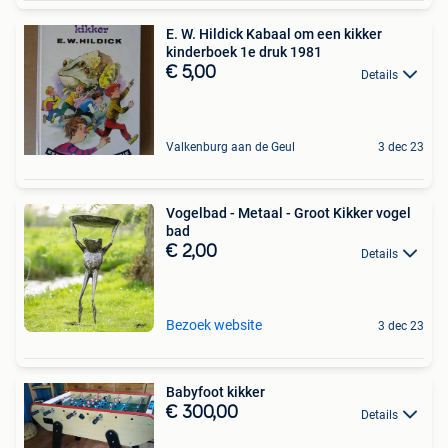
E. W. Hildick Kabaal om een kikker
kinderboek 1e druk 1981
€ 5,00
Details
Valkenburg aan de Geul
3 dec 23
Vogelbad - Metaal - Groot Kikker vogel
bad
€ 2,00
Details
Bezoek website
3 dec 23
Babyfoot kikker
€ 300,00
Details