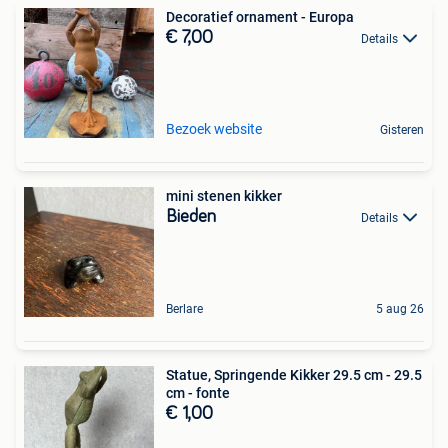
Decoratief ornament - Europa
€ 7,00
Details
Bezoek website
Gisteren
mini stenen kikker
Bieden
Details
Berlare
5 aug 26
Statue, Springende Kikker 29.5 cm - 29.5
cm - fonte
€ 1,00