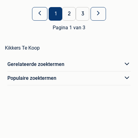
1
2
3
Pagina 1 van 3
Kikkers Te Koop
Gerelateerde zoektermen
Populaire zoektermen