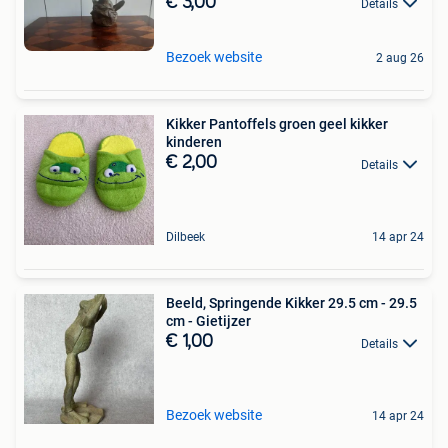
€ 3,00
Details
Bezoek website
2 aug 26
Kikker Pantoffels groen geel kikker
kinderen
€ 2,00
Details
Dilbeek
14 apr 24
Beeld, Springende Kikker 29.5 cm - 29.5
cm - Gietijzer
€ 1,00
Details
Bezoek website
14 apr 24