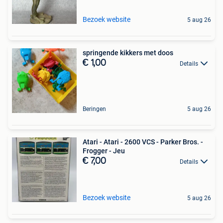
Bezoek website
5 aug 26
springende kikkers met doos
€ 1,00
Details
Beringen
5 aug 26
Atari - Atari - 2600 VCS - Parker Bros. -
Frogger - Jeu
€ 7,00
Details
Bezoek website
5 aug 26