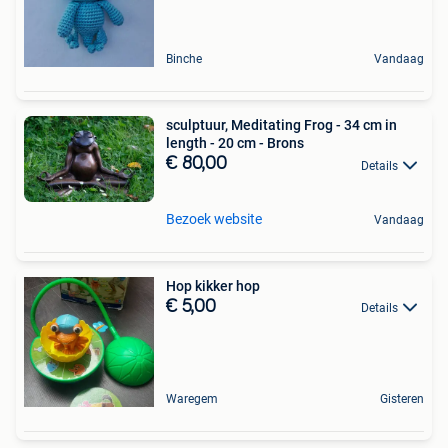
Binche
Vandaag
sculptuur, Meditating Frog - 34 cm in
length - 20 cm - Brons
€ 80,00
Details
Bezoek website
Vandaag
Hop kikker hop
€ 5,00
Details
Waregem
Gisteren