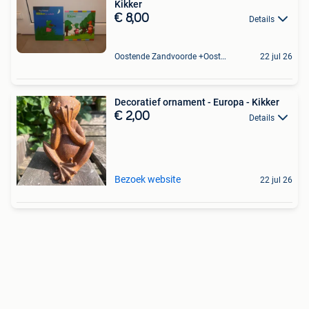
Kikker
€ 8,00
Details
Oostende Zandvoorde +Oostende
22 jul 26
Decoratief ornament - Europa - Kikker
€ 2,00
Details
Bezoek website
22 jul 26