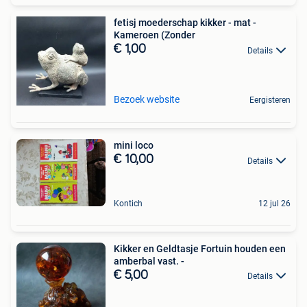
fetisj moederschap kikker - mat -
Kameroen (Zonder
€ 1,00
Details
Bezoek website
Eergisteren
mini loco
€ 10,00
Details
Kontich
12 jul 26
Kikker en Geldtasje Fortuin houden een
amberbal vast. -
€ 5,00
Details