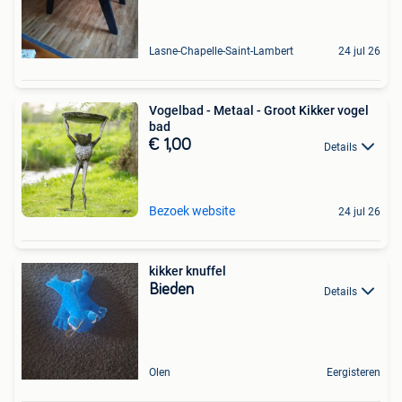
Lasne-Chapelle-Saint-Lambert
24 jul 26
Vogelbad - Metaal - Groot Kikker vogel
bad
€ 1,00
Details
Bezoek website
24 jul 26
kikker knuffel
Bieden
Details
Olen
Eergisteren