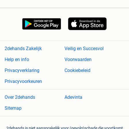
2dehands Zakelijk
Veilig en Succesvol
Help en info
Voorwaarden
Privacyverklaring
Cookiebeleid
Privacyvoorkeuren
Over 2dehands
Adevinta
Sitemap
2dehands is niet aansprakelijk voor (gevolg)schade die voortkomt