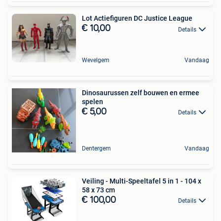
Lot Actiefiguren DC Justice League
€ 10,00
Details
Wevelgem
Vandaag
Dinosaurussen zelf bouwen en ermee
spelen
€ 5,00
Details
Dentergem
Vandaag
Veiling - Multi-Speeltafel 5 in 1 - 104 x
58 x 73 cm
€ 100,00
Details