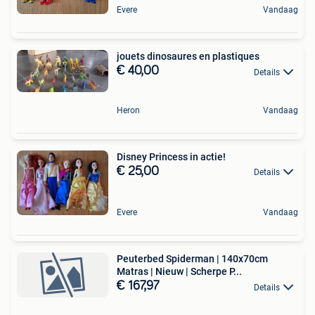
Evere
Vandaag
jouets dinosaures en plastiques
€ 40,00
Details
Heron
Vandaag
Disney Princess in actie!
€ 25,00
Details
Evere
Vandaag
Peuterbed Spiderman | 140x70cm
Matras | Nieuw | Scherpe P...
€ 167,97
Details