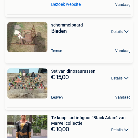
Bezoek website
Vandaag
schommelpaard
Bieden
Details
Temse
Vandaag
Set van dinosaurussen
€ 15,00
Details
Leuven
Vandaag
Te koop : actiefiguur "Black Adam" van
Marvel collectie
€ 10,00
Details