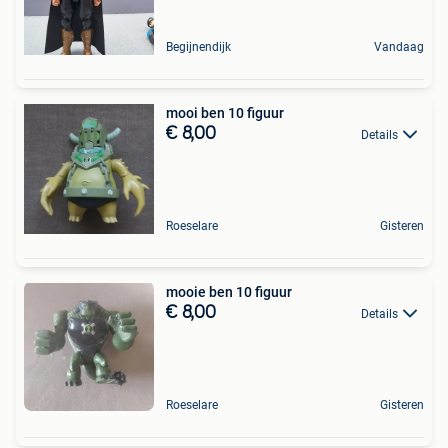
Begijnendijk
Vandaag
mooi ben 10 figuur
€ 8,00
Details
Roeselare
Gisteren
mooie ben 10 figuur
€ 8,00
Details
Roeselare
Gisteren