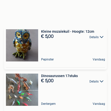
Kleine mozaïekuil - Hoogte: 12cm
€ 5,00
Details
Pepinster
Vandaag
Dinosaurussen 17stuks
€ 5,00
Details
Dentergem
Vandaag