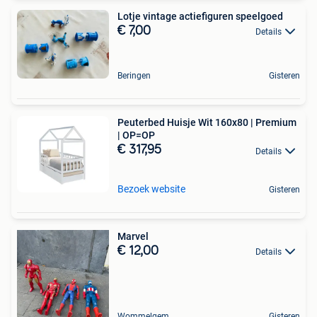
Lotje vintage actiefiguren speelgoed
€ 7,00
Details
Beringen
Gisteren
Peuterbed Huisje Wit 160x80 | Premium
| OP=OP
€ 317,95
Details
Bezoek website
Gisteren
Marvel
€ 12,00
Details
Wommelgem
Gisteren