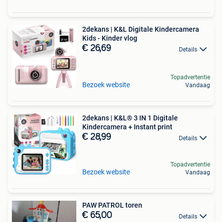
2dekans | K&L Digitale Kindercamera
Kids - Kinder vlog
€ 26,69
Details
Topadvertentie
Bezoek website
Vandaag
2dekans | K&L® 3 IN 1 Digitale
Kindercamera + Instant print
€ 28,99
Details
Topadvertentie
Bezoek website
Vandaag
PAW PATROL toren
€ 65,00
Details