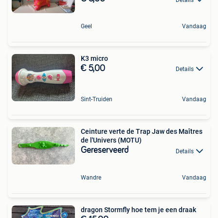
Geel
Vandaag
K3 micro
€ 5,00
Details
Sint-Truiden
Vandaag
Ceinture verte de Trap Jaw des Maîtres
de l'Univers (MOTU)
Gereserveerd
Details
Wandre
Vandaag
dragon Stormfly hoe tem je een draak