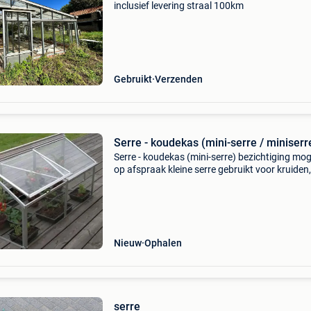
inclusief levering straal 100km
Gebruikt
Verzenden
Serre - koudekas (mini-serre / miniserr
Serre - koudekas (mini-serre) bezichtiging moge
op afspraak kleine serre gebruikt voor kruiden,
groentjes, cactussen, ... Maar ook voor ...
Landschildpadden aluminiumstructuur+glas
oppervlakte 1m2
Nieuw
Ophalen
serre