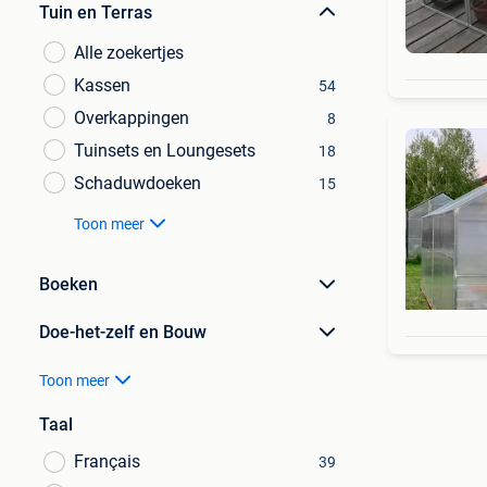
Tuin en Terras
Alle zoekertjes
Kassen
54
Overkappingen
8
Tuinsets en Loungesets
18
Schaduwdoeken
15
Toon meer
Boeken
Doe-het-zelf en Bouw
Toon meer
Taal
Français
39