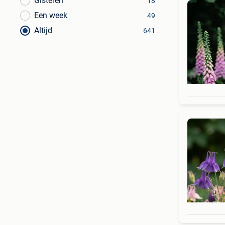
Gisteren
18
Een week
49
Altijd
641