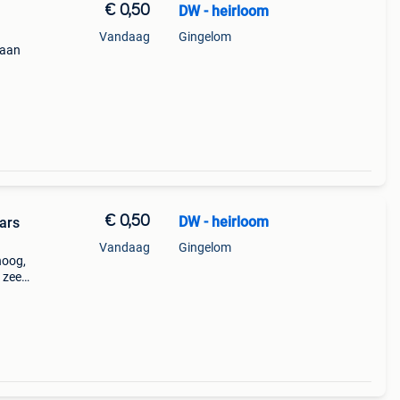
€ 0,50
DW - heirloom
Vandaag
Gingelom
 aan
 de
€ 0,50
DW - heirloom
ars
Vandaag
Gingelom
hoog,
n zeer
t