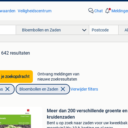
waarden
Veiligheidscentrum
Chat
Meldinge
Bloembollen en Zaden
A
642 resultaten
Ontvang meldingen van
 je zoekopdracht
nieuwe zoekresultaten
as
Bloembollen en Zaden
Verwijder filters
Meer dan 200 verschillende groente en
kruidenzaden
Bent u op zoek naar zaden voor uw kweekbak