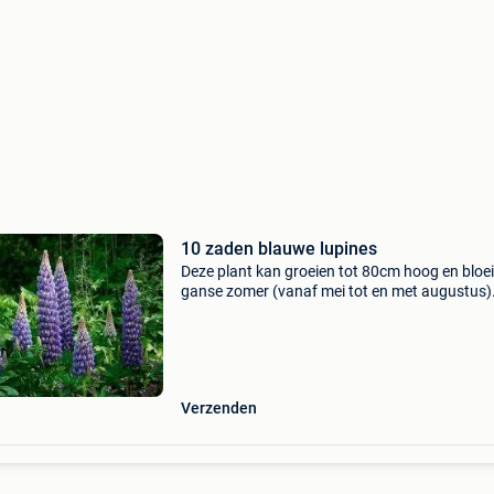
10 zaden blauwe lupines
Deze plant kan groeien tot 80cm hoog en bloei
ganse zomer (vanaf mei tot en met augustus)
ook in een pot op het terras.
Verzenden