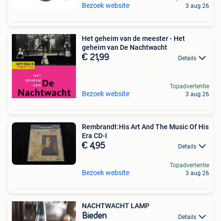
Bezoek website
3 aug 26
Het geheim van de meester - Het
geheim van De Nachtwacht
€ 21,99
Details
Topadvertentie
Bezoek website
3 aug 26
Rembrandt:His Art And The Music Of His
Era CD-I
€ 4,95
Details
Topadvertentie
Bezoek website
3 aug 26
NACHTWACHT LAMP
Bieden
Details