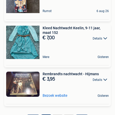
Rumst
6 aug 26
Kleed Nachtwacht Keelin, 9-11 jaar,
maat 152
€ 7,00
Details
Mere
Gisteren
Rembrandts nachtwacht - Hijmans
€ 3,95
Details
Bezoek website
Gisteren