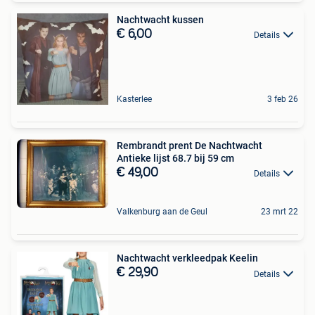
Nachtwacht kussen
€ 6,00
Details
Kasterlee
3 feb 26
Rembrandt prent De Nachtwacht
Antieke lijst 68.7 bij 59 cm
€ 49,00
Details
Valkenburg aan de Geul
23 mrt 22
Nachtwacht verkleedpak Keelin
€ 29,90
Details