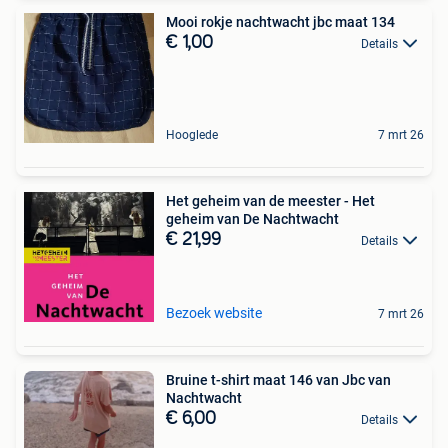
Mooi rokje nachtwacht jbc maat 134
€ 1,00
Details
Hooglede
7 mrt 26
Het geheim van de meester - Het
geheim van De Nachtwacht
€ 21,99
Details
Bezoek website
7 mrt 26
Bruine t-shirt maat 146 van Jbc van
Nachtwacht
€ 6,00
Details