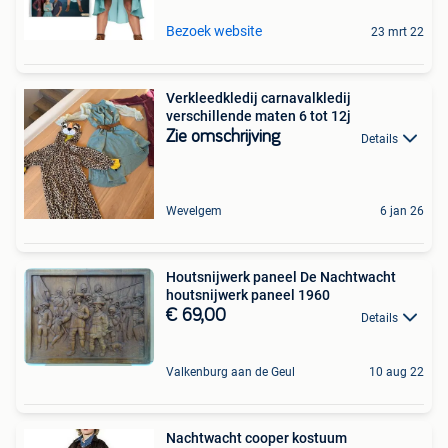
Bezoek website
23 mrt 22
Verkleedkledij carnavalkledij
verschillende maten 6 tot 12j
Zie omschrijving
Details
Wevelgem
6 jan 26
Houtsnijwerk paneel De Nachtwacht
houtsnijwerk paneel 1960
€ 69,00
Details
Valkenburg aan de Geul
10 aug 22
Nachtwacht cooper kostuum