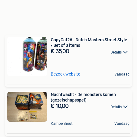
CopyCat26 - Dutch Masters Street Style
/ Set of 3 items
€ 35,00
Details
Bezoek website
Vandaag
Nachtwacht - De monsters komen
(gezelschapsspel)
€ 10,00
Details
Kampenhout
Vandaag