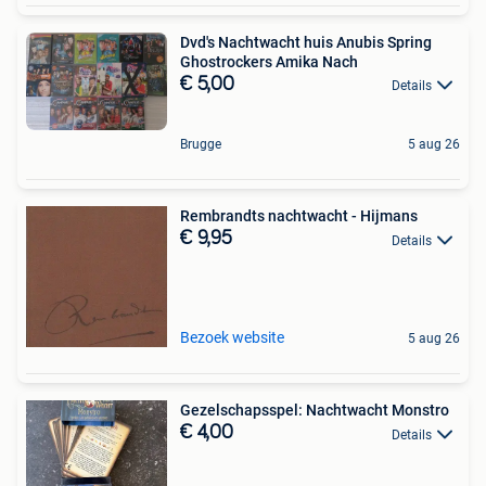
Dvd's Nachtwacht huis Anubis Spring
Ghostrockers Amika Nach
€ 5,00
Details
Brugge
5 aug 26
Rembrandts nachtwacht - Hijmans
€ 9,95
Details
Bezoek website
5 aug 26
Gezelschapsspel: Nachtwacht Monstro
€ 4,00
Details