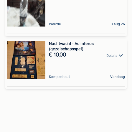
Weerde
3 aug 26
Nachtwacht - Ad inferos
(gezelschapsspel)
€ 10,00
Details
Kampenhout
Vandaag