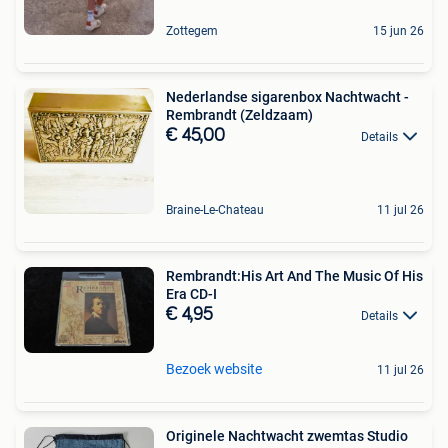
Zottegem
15 jun 26
Nederlandse sigarenbox Nachtwacht -
Rembrandt (Zeldzaam)
€ 45,00
Details
Braine-Le-Chateau
11 jul 26
Rembrandt:His Art And The Music Of His
Era CD-I
€ 4,95
Details
Bezoek website
11 jul 26
Originele Nachtwacht zwemtas Studio