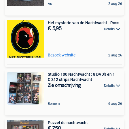
As
2 aug 26
Het mysterie van de Nachtwacht - Ross
€ 5,95
Details
Bezoek website
2 aug 26
Studio 100 Nachtwacht : 8 DVD's en 1
CD,12 strips Nachtwacht
Zie omschrijving
Details
Bornem
6 aug 26
Puzzel de nachtwacht
€ 7,50
Details