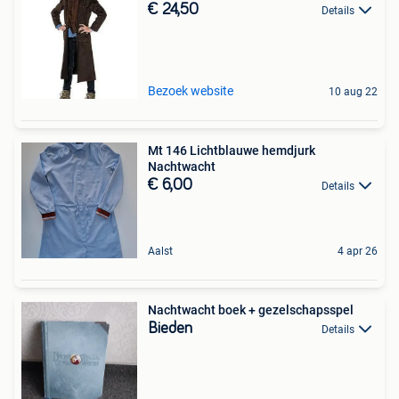
€ 24,50
Details
Bezoek website
10 aug 22
Mt 146 Lichtblauwe hemdjurk
Nachtwacht
€ 6,00
Details
Aalst
4 apr 26
Nachtwacht boek + gezelschapsspel
Bieden
Details