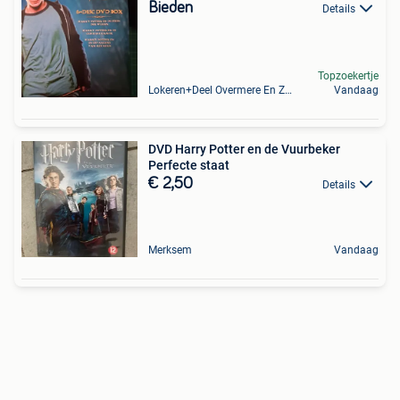
Bieden
Details
Topzoekertje
Lokeren+Deel Overmere En Zele
Vandaag
DVD Harry Potter en de Vuurbeker
Perfecte staat
€ 2,50
Details
Merksem
Vandaag