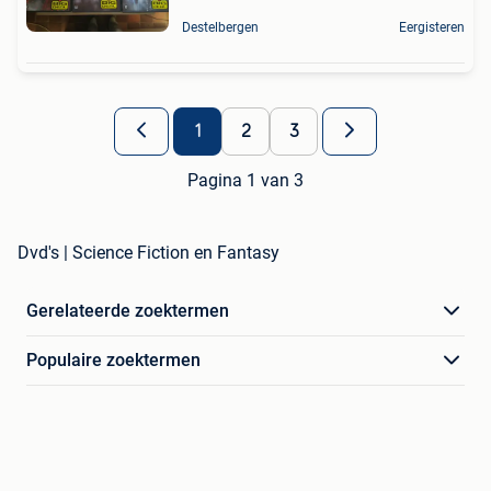
Destelbergen
Eergisteren
1
2
3
Pagina 1 van 3
Dvd's | Science Fiction en Fantasy
Gerelateerde zoektermen
Populaire zoektermen