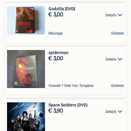
Godzilla [DVD]
€ 3,00
Details
Maurage
Gisteren
spiderman
€ 3,00
Details
Hoeselt + Deel Van Tongeren
Gisteren
Space Soldiers (DVD)
€ 3,90
Details