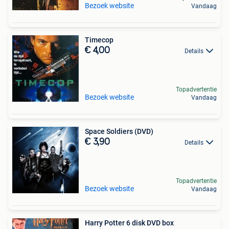
Bezoek website
Vandaag
Timecop
€ 4,00
Details
Topadvertentie
Bezoek website
Vandaag
Space Soldiers (DVD)
€ 3,90
Details
Topadvertentie
Bezoek website
Vandaag
Harry Potter 6 disk DVD box