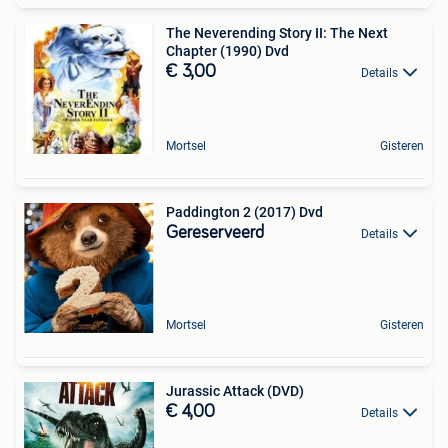
The Neverending Story II: The Next
Chapter (1990) Dvd
€ 3,00
Details
Mortsel
Gisteren
Paddington 2 (2017) Dvd
Gereserveerd
Details
Mortsel
Gisteren
Jurassic Attack (DVD)
€ 4,00
Details