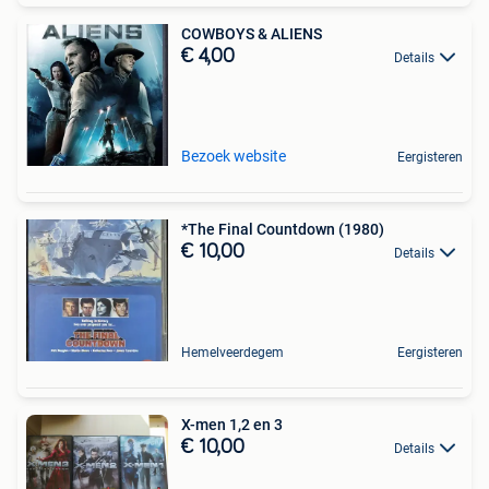
COWBOYS & ALIENS
€ 4,00
Details
Bezoek website
Eergisteren
*The Final Countdown (1980)
€ 10,00
Details
Hemelveerdegem
Eergisteren
X-men 1,2 en 3
€ 10,00
Details