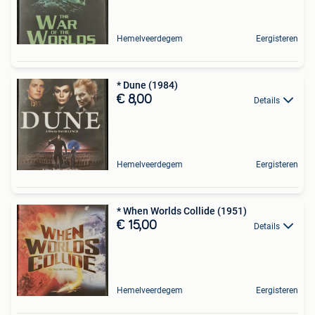
Hemelveerdegem
Eergisteren
* Dune (1984)
€ 8,00
Details
Hemelveerdegem
Eergisteren
* When Worlds Collide (1951)
€ 15,00
Details
Hemelveerdegem
Eergisteren