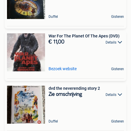
Duffel
Gisteren
War For The Planet Of The Apes (DVD)
€ 11,00
Details
Bezoek website
Gisteren
dvd the neverending story 2
Zie omschrijving
Details
Duffel
Gisteren