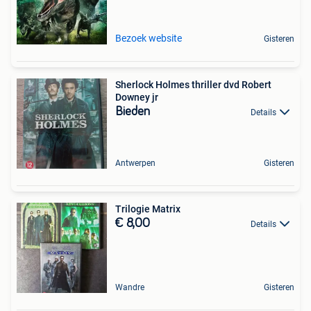
Bezoek website
Gisteren
Sherlock Holmes thriller dvd Robert
Downey jr
Bieden
Details
Antwerpen
Gisteren
Trilogie Matrix
€ 8,00
Details
Wandre
Gisteren