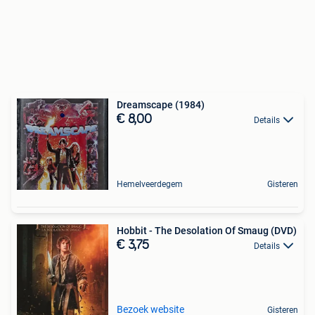
Dreamscape (1984)
€ 8,00
Details
Hemelveerdegem
Gisteren
Hobbit - The Desolation Of Smaug (DVD)
€ 3,75
Details
Bezoek website
Gisteren