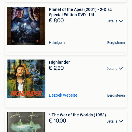
Planet of the Apes (2001) - 2-Disc
Special Edition DVD - Uit
€ 8,00
Details
Hekelgem
Eergisteren
Highlander
€ 2,90
Details
Bezoek website
Eergisteren
* The War of the Worlds (1953)
€ 10,00
Details