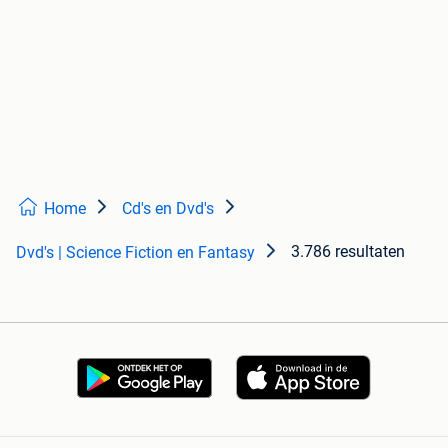
Home
Cd's en Dvd's
3.786 resultaten
Dvd's | Science Fiction en Fantasy