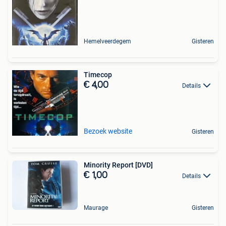
Hemelveerdegem
Gisteren
Timecop
€ 4,00
Details
Bezoek website
Gisteren
Minority Report [DVD]
€ 1,00
Details
Maurage
Gisteren