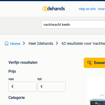
Help en info
Voor
Heel 2dehands
62 resultaten
voor 'nachtw
Home
Verfijn resultaten
Bewaar
Prijs
van
tot
€
€
Categorie