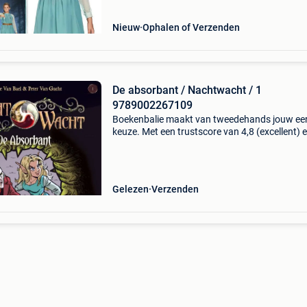
Nieuw
Ophalen of Verzenden
De absorbant / Nachtwacht / 1
9789002267109
Boekenbalie maakt van tweedehands jouw ee
keuze. Met een trustscore van 4,8 (excellent) 
dagen retour garantie maken we dat iedere d
waar. Bestel direct op onze website! Titel: de
absorbant
Gelezen
Verzenden