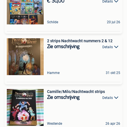
€ 30,00
Details
Schilde
20 jul 26
2 strips Nachtwacht nummers 2 & 12
Zie omschrijving
Details
Hamme
31 okt 25
Camille/Milo/Nachtwacht strips
Zie omschrijving
Details
Westende
26 apr 26