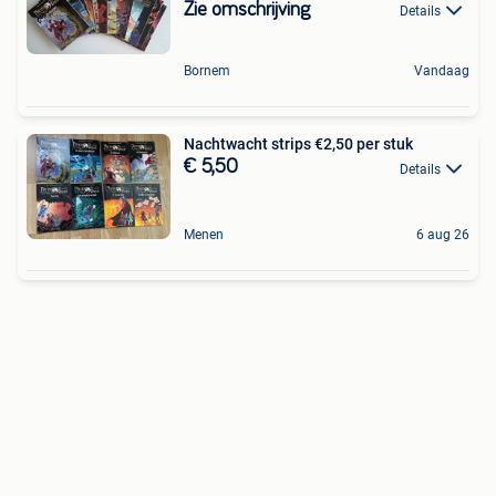
Zie omschrijving
Details
Bornem
Vandaag
Nachtwacht strips €2,50 per stuk
€ 5,50
Details
Menen
6 aug 26