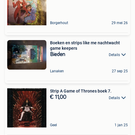
Borgerhout
29 mei 26
Boeken en strips like me nachtwacht
game keepers
Bieden
Details
Lanaken
27 sep 25
Strip A Game of Thrones boek 7.
€ 11,00
Details
Geel
1 jan 25