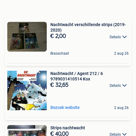
Nachtwacht verschillende strips (2019-
2020)
€ 2,00
Details
Brasschaat
2 aug 26
Nachtwacht / Agent 212 / 6
9789031410514 Kox
€ 32,65
Details
Bezoek website
2 aug 26
Strips nachtwacht
€ 40,00
Details