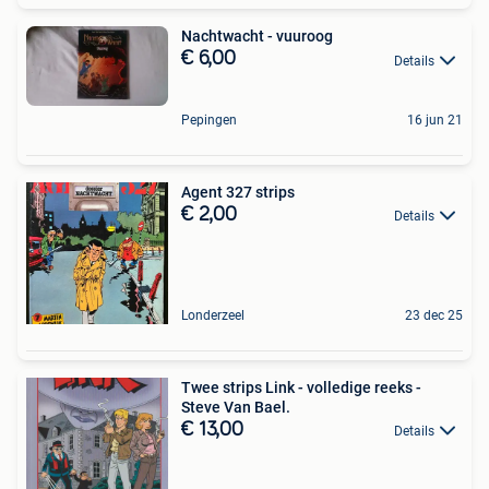
Nachtwacht - vuuroog
€ 6,00
Details
Pepingen
16 jun 21
Agent 327 strips
€ 2,00
Details
Londerzeel
23 dec 25
Twee strips Link - volledige reeks -
Steve Van Bael.
€ 13,00
Details