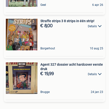
Geel
6 apr 26
Straffe strips 3 8 strips in één strip!
€ 8,00
Details
Borgerhout
10 aug 25
Agent 327 dossier acht hardcover eerste
druk
€ 19,99
Details
Brugge
24 jan 23