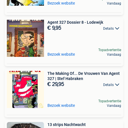
Bezoek website
Vandaag
Agent 327 Dossier 8 - Lodewijk
€ 9,95
Details
Topadvertentie
Bezoek website
Vandaag
The Making Of... De Vrouwen Van Agent
327 | Stef Habraken
€ 29,95
Details
Topadvertentie
Bezoek website
Vandaag
13 strips Nachtwacht