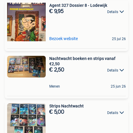
Agent 327 Dossier 8 - Lodewijk
€ 9,95
Details
Bezoek website
25 jul 26
Nachtwacht boeken en strips vanaf
€2,50
€ 2,50
Details
Menen
25 jun 26
Strips Nachtwacht
€ 5,00
Details