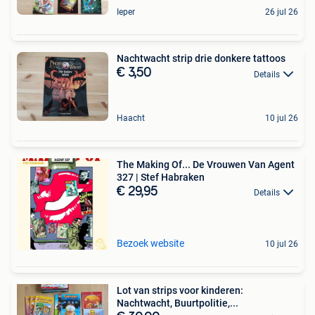
Ieper
26 jul 26
Nachtwacht strip drie donkere tattoos
€ 3,50
Details
Haacht
10 jul 26
The Making Of... De Vrouwen Van Agent
327 | Stef Habraken
€ 29,95
Details
Bezoek website
10 jul 26
Lot van strips voor kinderen:
Nachtwacht, Buurtpolitie,...