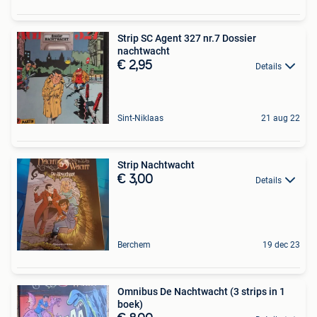
Strip SC Agent 327 nr.7 Dossier
nachtwacht
€ 2,95
Details
Sint-Niklaas
21 aug 22
Strip Nachtwacht
€ 3,00
Details
Berchem
19 dec 23
Omnibus De Nachtwacht (3 strips in 1
boek)