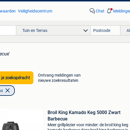
waarden
Veiligheidscentrum
Chat
Meldinge
Tuin en Terras
A
ecue'
Ontvang meldingen van
 je zoekopdracht
nieuwe zoekresultaten
as
Broil King Kamado Keg 5000 Zwart
Barbecue
Meer grillplezier voor minder: de broil king keg