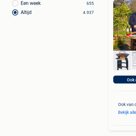
Een week
655
Altijd
4.937
Ook 
Ook van 
Bekijk all