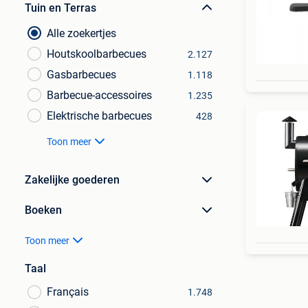
Tuin en Terras
Alle zoekertjes
Houtskoolbarbecues
2.127
Gasbarbecues
1.118
Barbecue-accessoires
1.235
Elektrische barbecues
428
Toon meer
Zakelijke goederen
Boeken
Toon meer
Taal
Français
1.748