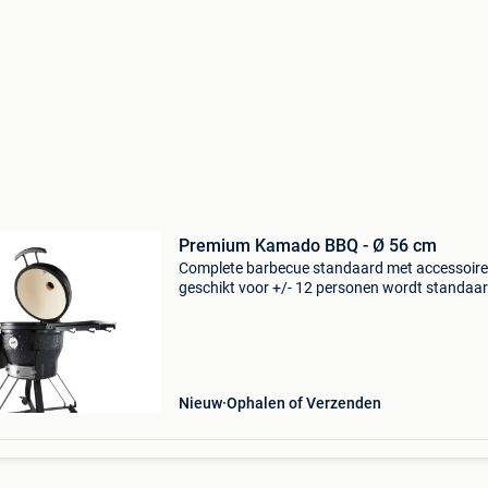
Premium Kamado BBQ - Ø 56 cm
Complete barbecue standaard met accessoir
geschikt voor +/- 12 personen wordt standaa
geleverd met vele meer productinformatie kun
vinden op onze website. \N\n
Nieuw
Ophalen of Verzenden