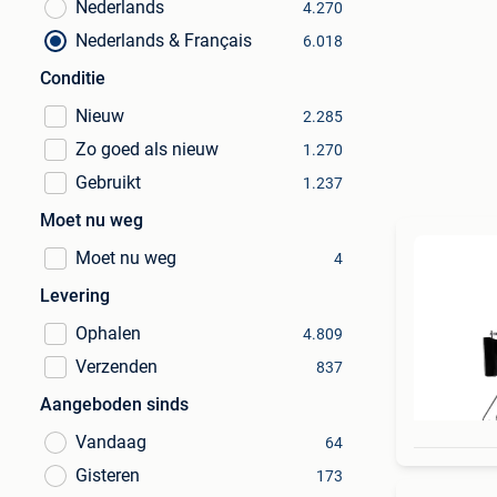
Nederlands
4.270
Nederlands & Français
6.018
Conditie
Nieuw
2.285
Zo goed als nieuw
1.270
Gebruikt
1.237
Moet nu weg
Moet nu weg
4
Levering
Ophalen
4.809
Verzenden
837
Aangeboden sinds
Vandaag
64
Gisteren
173