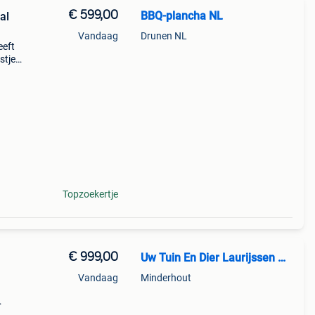
€ 599,00
BBQ-plancha NL
al
Vandaag
Drunen NL
eeft
stje
 ook
Topzoekertje
€ 999,00
Uw Tuin En Dier Laurijssen Minderhout
Vandaag
Minderhout