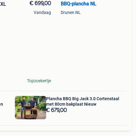
€ 699,00
BBQ-plancha NL
XXL
Vandaag
Drunen NL
op :
Topzoekertje
Plancha BBQ Big Jack 3.0 Cortenstaal
en
met 80cm bakplaat Nieuw
€ 679,00