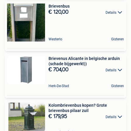
Brievenbus
€ 120,00
Details
Westerlo
Gisteren
Brievenus Alicante in belgische arduin
(schade bijgewerkt))
€ 704,00
Details
Herk-De-Stad
Gisteren
Kolombrievenbus kopen? Grote
brievenbus pilaar zuil
€ 179,95
Details