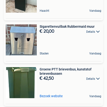
Haacht
Vandaag
Sigarettenvuilbak Rubbermaid muur
€ 20,00
Details
Staden
Vandaag
Groene PTT brievenbus, kunststof
brievenbussen
€ 42,50
Details
Bezoek website
Vandaag