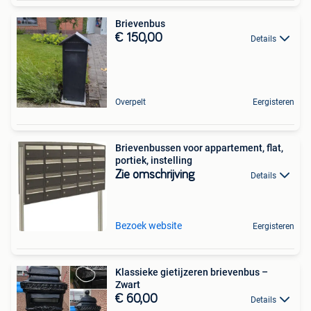
Brievenbus
€ 150,00
Details
Overpelt
Eergisteren
Brievenbussen voor appartement, flat,
portiek, instelling
Zie omschrijving
Details
Bezoek website
Eergisteren
Klassieke gietijzeren brievenbus –
Zwart
€ 60,00
Details