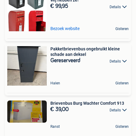
Wij hebben ze!
€ 99,95
Details
Bezoek website
Gisteren
Pakketbrievenbus ongebruikt kleine
schade aan deksel
Gereserveerd
Details
Halen
Gisteren
Brievenbus Burg Wachter Comfort 913
€ 39,00
Details
Ranst
Gisteren