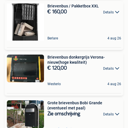
Brievenbus / Pakketbox XXL
€ 160,00
Details
Berlare
4 aug 26
Brievenbus donkergrijs Verona-
nieuw(hoge kwaliteit)
€ 120,00
Details
Westerlo
4 aug 26
Grote brievenbus Bobi Grande
(eventueel met paal)
Zie omschrijving
Details