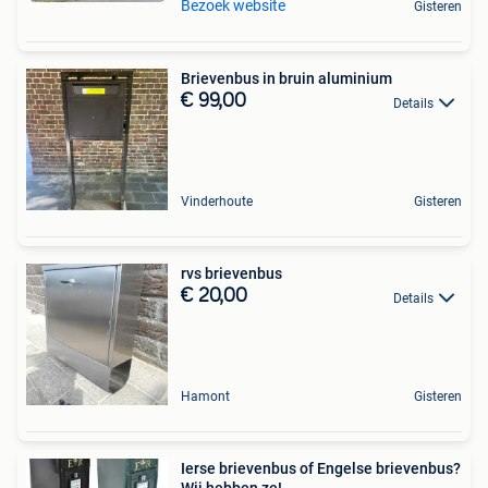
Bezoek website
Gisteren
Brievenbus in bruin aluminium
€ 99,00
Details
Vinderhoute
Gisteren
rvs brievenbus
€ 20,00
Details
Hamont
Gisteren
Ierse brievenbus of Engelse brievenbus?