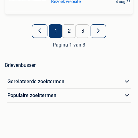
Bezoek website
4 aug 26
1
2
3
Pagina 1 van 3
Brievenbussen
Gerelateerde zoektermen
Populaire zoektermen