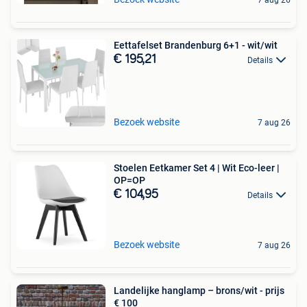
Eettafelset Brandenburg 6+1 - wit/wit
€ 195,21
Details
Bezoek website
7 aug 26
Stoelen Eetkamer Set 4 | Wit Eco-leer |
OP=OP
€ 104,95
Details
Bezoek website
7 aug 26
Landelijke hanglamp – brons/wit - prijs
€ 100