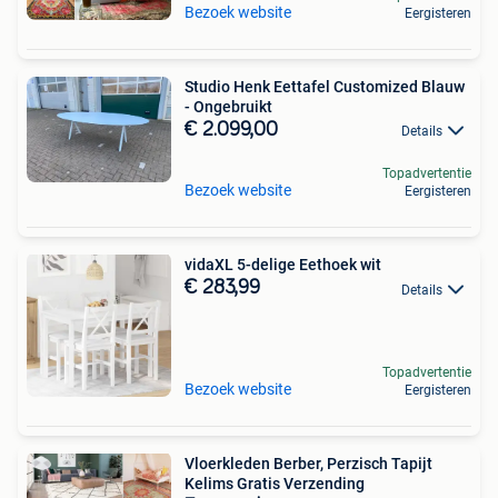
Bezoek website
Eergisteren
Studio Henk Eettafel Customized Blauw
- Ongebruikt
€ 2.099,00
Details
Topadvertentie
Bezoek website
Eergisteren
vidaXL 5-delige Eethoek wit
€ 283,99
Details
Topadvertentie
Bezoek website
Eergisteren
Vloerkleden Berber, Perzisch Tapijt
Kelims Gratis Verzending