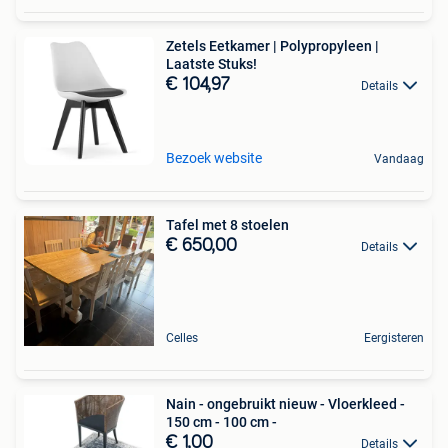
Zetels Eetkamer | Polypropyleen |
Laatste Stuks!
€ 104,97
Details
Bezoek website
Vandaag
Tafel met 8 stoelen
€ 650,00
Details
Celles
Eergisteren
Nain - ongebruikt nieuw - Vloerkleed -
150 cm - 100 cm -
€ 1,00
Details