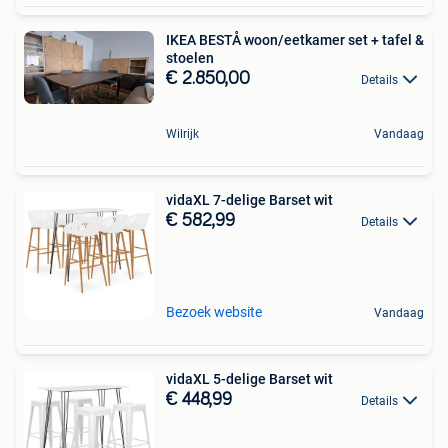
IKEA BESTÅ woon/eetkamer set + tafel &
stoelen
€ 2.850,00
Details
Wilrijk
Vandaag
vidaXL 7-delige Barset wit
€ 582,99
Details
Bezoek website
Vandaag
vidaXL 5-delige Barset wit
€ 448,99
Details