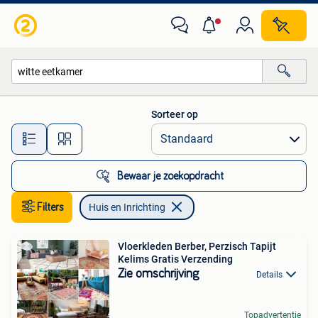
Huis en Inrichting
Sorteer op
Alle afstanden…
Bewaar je zoekopdracht
Filters
Huis en Inrichting
Vloerkleden Berber, Perzisch Tapijt
Kelims Gratis Verzending
Zie omschrijving
Details
Topadvertentie