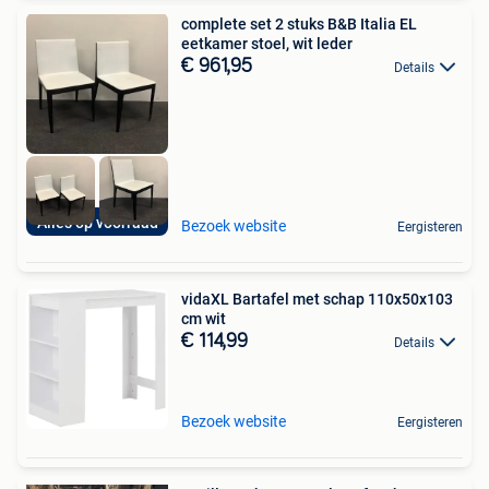
complete set 2 stuks B&B Italia EL
eetkamer stoel, wit leder
€ 961,95
Details
Alles op voorraad
Bezoek website
Eergisteren
vidaXL Bartafel met schap 110x50x103
cm wit
€ 114,99
Details
Bezoek website
Eergisteren