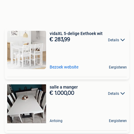
vidaXL 5-delige Eethoek wit
€ 283,99
Details
Bezoek website
Eergisteren
salle a manger
€ 1.000,00
Details
Antoing
Eergisteren