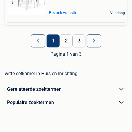
Bezoek website
Vandaag
1
2
3
Pagina 1 van 3
witte eetkamer in Huis en Inrichting
Gerelateerde zoektermen
Populaire zoektermen