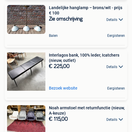
Landelijke hanglamp – brons/wit - prijs
€ 100
Zie omschrijving
Details
Balen
Eergisteren
Interlagos bank, 100% leder, Icatchers
(nieuw, outlet)
€ 225,00
Details
Bezoek website
Eergisteren
Noah armstoel met returnfunctie (nieuw,
A-keuze)
€ 115,00
Details