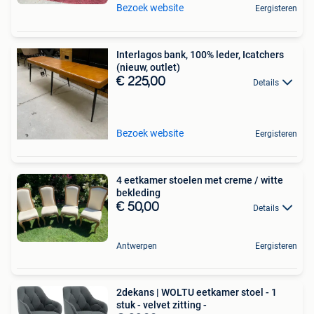
Bezoek website
Eergisteren
Interlagos bank, 100% leder, Icatchers
(nieuw, outlet)
€ 225,00
Details
Bezoek website
Eergisteren
4 eetkamer stoelen met creme / witte
bekleding
€ 50,00
Details
Antwerpen
Eergisteren
2dekans | WOLTU eetkamer stoel - 1
stuk - velvet zitting -