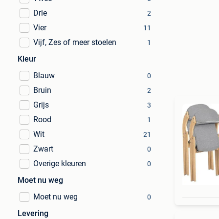
Drie
2
Vier
11
Vijf, Zes of meer stoelen
1
Kleur
Blauw
0
Bruin
2
Grijs
3
Rood
1
Wit
21
Zwart
0
Overige kleuren
0
Moet nu weg
Moet nu weg
0
Levering