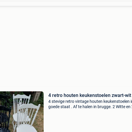
4 retro houten keukenstoelen zwart-wit
4 stevige retro vintage houten keukenstoelen i
goede staat . Af te halen in brugge. 2 Witte en
zwarte houten stoelen .