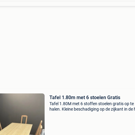
Tafel 1.80m met 6 stoelen Gratis
Tafel 1.80M met 6 stoffen stoelen gratis op te
halen. Kleine beschadiging op de zijkant in de
niet bovenaan op het blad, voor de rest mooi 
proper.