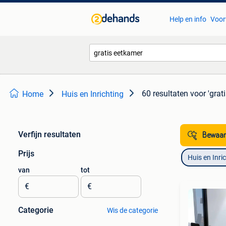
Help en info
Voor
60 resultaten
voor 'grat
Home
Huis en Inrichting
Verfijn resultaten
Bewaar
Prijs
Huis en Inri
van
tot
€
€
Categorie
Wis de categorie