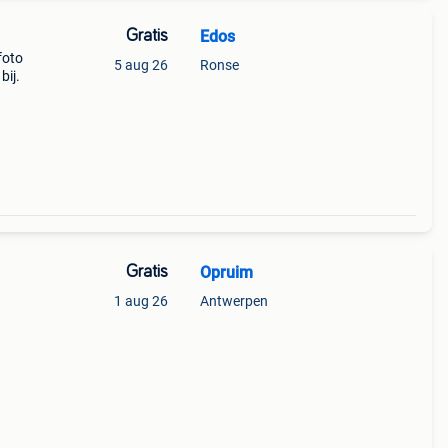
Gratis
Edos
foto
5 aug 26
Ronse
bij.
Gratis
Opruim
1 aug 26
Antwerpen