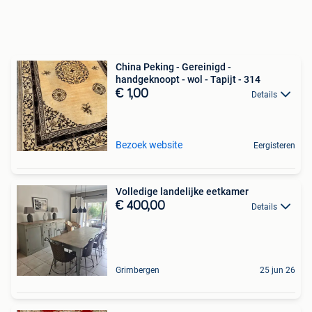
China Peking - Gereinigd -
handgeknoopt - wol - Tapijt - 314
€ 1,00
Details
Bezoek website
Eergisteren
Volledige landelijke eetkamer
€ 400,00
Details
Grimbergen
25 jun 26