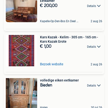
Eetkamer
€ 200,00
Details
Kapelle-Op-Den-Bos En Deel Van Zemst
2 aug 26
Kars Kazak - Kelim - 305 cm - 165 cm -
Kars Kazak Grote
€ 1,00
Details
Bezoek website
2 aug 26
volledige eiken eetkamer
Bieden
Details
Halen
30 jul 26