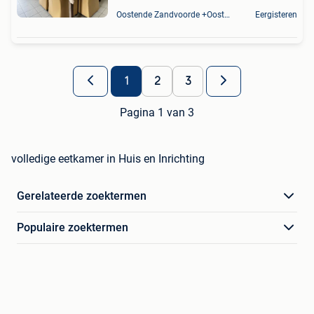
Oostende Zandvoorde +Oostende
Eergisteren
1
2
3
Pagina 1 van 3
volledige eetkamer in Huis en Inrichting
Gerelateerde zoektermen
Populaire zoektermen