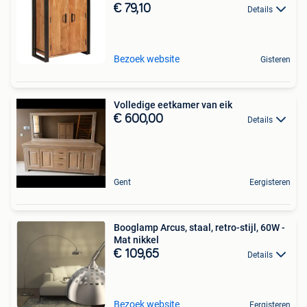
€ 79,10
Details
Bezoek website
Gisteren
Volledige eetkamer van eik
€ 600,00
Details
Gent
Eergisteren
Booglamp Arcus, staal, retro-stijl, 60W -
Mat nikkel
€ 109,65
Details
Bezoek website
Eergisteren