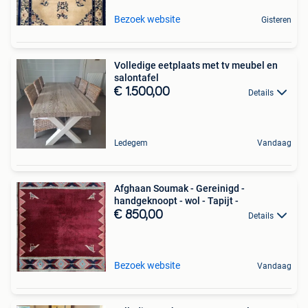
Bezoek website
Gisteren
Volledige eetplaats met tv meubel en
salontafel
€ 1.500,00
Details
Ledegem
Vandaag
Afghaan Soumak - Gereinigd -
handgeknoopt - wol - Tapijt -
€ 850,00
Details
Bezoek website
Vandaag