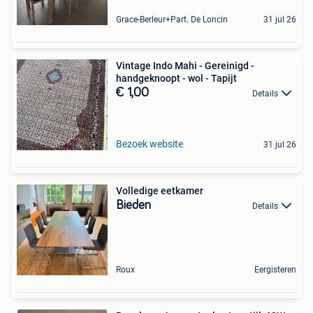
Grace-Berleur+Part. De Loncin
31 jul 26
Vintage Indo Mahi - Gereinigd -
handgeknoopt - wol - Tapijt
€ 1,00
Details
Bezoek website
31 jul 26
Volledige eetkamer
Bieden
Details
Roux
Eergisteren