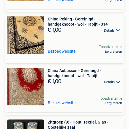
China Peking - Gereinigd -
handgeknoopt - wol - Tapijt - 314
€ 1,00
Details
Topadvertentie
Bezoek website
Eergisteren
China Aubusson - Gereinigd -
handgeknoopt - wol - Tapijt -
€ 1,00
Details
Topadvertentie
Bezoek website
Eergisteren
Zitgroep (9) - Hout, Textiel, Glas -
Oostelijke zaal