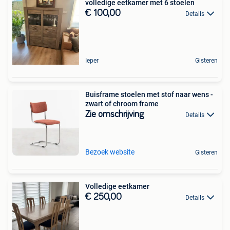
volledige eetkamer met 6 stoelen
€ 100,00
Details
Ieper
Gisteren
Buisframe stoelen met stof naar wens -
zwart of chroom frame
Zie omschrijving
Details
Bezoek website
Gisteren
Volledige eetkamer
€ 250,00
Details