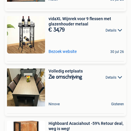
vidaXL Wijnrek voor 9 flessen met
glazenhouder metaal
€ 34,79
Details
Bezoek website
30 jul 26
Volledig eetplaats
Zie omschrijving
Details
Ninove
Gisteren
Highboard Acaciahout -59% Retour deal,
weg is weg!