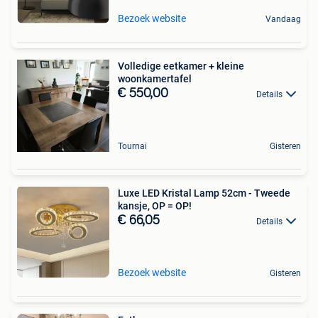
Bezoek website
Vandaag
Volledige eetkamer + kleine
woonkamertafel
€ 550,00
Details
Tournai
Gisteren
Luxe LED Kristal Lamp 52cm - Tweede
kansje, OP = OP!
€ 66,05
Details
Bezoek website
Gisteren