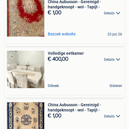
China Aubusson - Gereinigd -
handgeknoopt - wol - Tapijt -
€ 1,00
Details
Bezoek website
25 jun 26
Volledige eetkamer
€ 400,00
Details
Dilbeek
Gisteren
China Aubusson - Gereinigd -
handgeknoopt - wol - Tapijt -
€ 1,00
Details