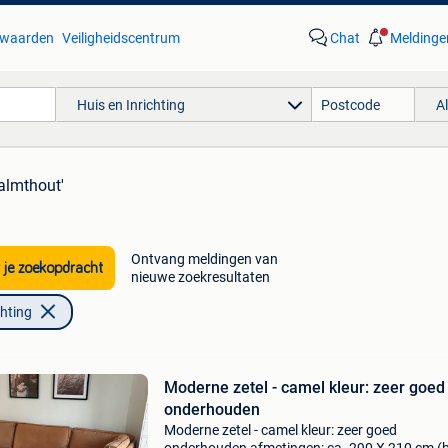
waarden
Veiligheidscentrum
Chat
Meldinge
Huis en Inrichting
A
kalmthout'
Ontvang meldingen van
 je zoekopdracht
nieuwe zoekresultaten
chting
Moderne zetel - camel kleur: zeer goed
onderhouden
Moderne zetel - camel kleur: zeer goed