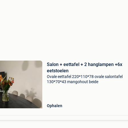
Salon + eettafel + 2 hanglampen +6x
eetstoelen
Ovale eettafel 220*110*78 ovale salontafel
130*70*43 mangohout beide
Ophalen