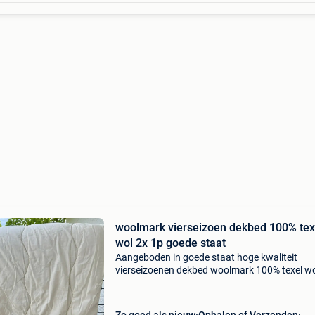
woolmark vierseizoen dekbed 100% tex
wol 2x 1p goede staat
Aangeboden in goede staat hoge kwaliteit
vierseizoenen dekbed woolmark 100% texel wo
1p goede staat v&d