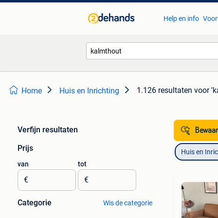
Help en info
Voor
1.126 resultaten
voor '
Home
Huis en Inrichting
Verfijn resultaten
Bewaar
Prijs
Huis en Inri
van
tot
€
€
Categorie
Wis de categorie