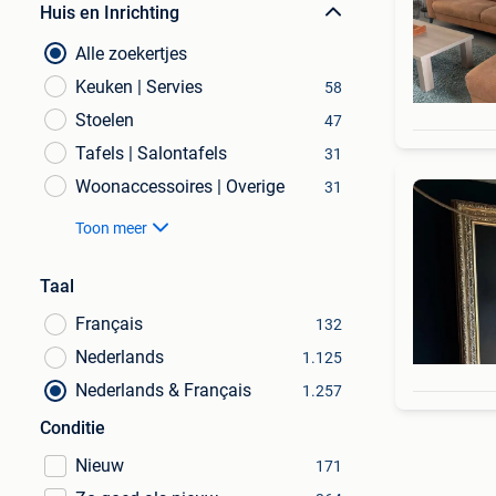
Huis en Inrichting
Alle zoekertjes
Keuken | Servies
58
Stoelen
47
Tafels | Salontafels
31
Woonaccessoires | Overige
31
Toon meer
Taal
Français
132
Nederlands
1.125
Nederlands & Français
1.257
Conditie
Nieuw
171