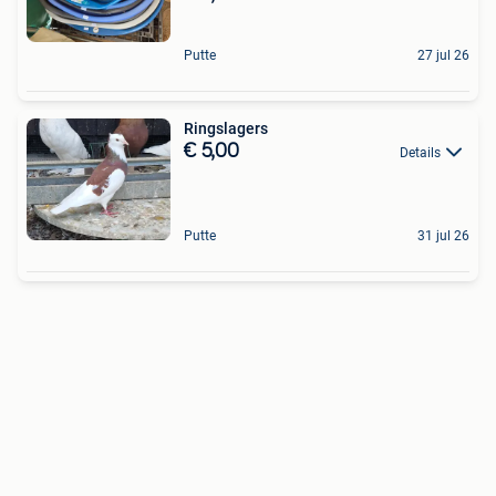
Putte
27 jul 26
Ringslagers
€ 5,00
Details
Putte
31 jul 26