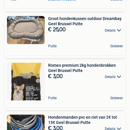
Groot hondenkussen outdoor Dreambay
Geel Brussel Putte
€ 25,00
Details
Putte
Gisteren
Romeo premium 2kg hondenbrokken
Geel Brussel Putte
€ 3,00
Details
Putte
Gisteren
Hondenmanden pvc en riet van 2€ tot
15€ Geel Brussel Putte
€ 3,00
Details