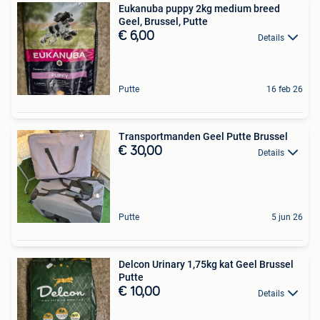
Eukanuba puppy 2kg medium breed
Geel, Brussel, Putte
€ 6,00
Details
Putte
16 feb 26
Transportmanden Geel Putte Brussel
€ 30,00
Details
Putte
5 jun 26
Delcon Urinary 1,75kg kat Geel Brussel
Putte
€ 10,00
Details