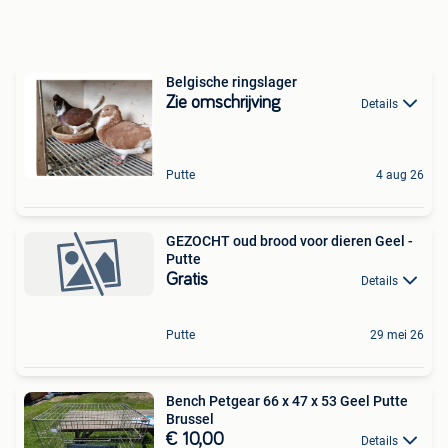
Belgische ringslager
Zie omschrijving
Details
Putte
4 aug 26
GEZOCHT oud brood voor dieren Geel -
Putte
Gratis
Details
Putte
29 mei 26
Bench Petgear 66 x 47 x 53 Geel Putte
Brussel
€ 10,00
Details