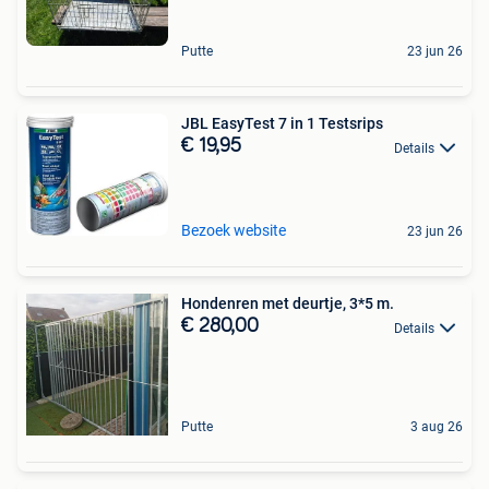
Putte
23 jun 26
JBL EasyTest 7 in 1 Testsrips
€ 19,95
Details
Bezoek website
23 jun 26
Hondenren met deurtje, 3*5 m.
€ 280,00
Details
Putte
3 aug 26