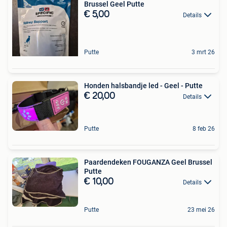
Brussel Geel Putte
€ 5,00
Details
Putte
3 mrt 26
Honden halsbandje led - Geel - Putte
€ 20,00
Details
Putte
8 feb 26
Paardendeken FOUGANZA Geel Brussel
Putte
€ 10,00
Details
Putte
23 mei 26