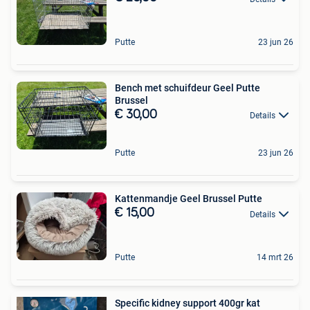
Putte
23 jun 26
Bench met schuifdeur Geel Putte
Brussel
€ 30,00
Details
Putte
23 jun 26
Kattenmandje Geel Brussel Putte
€ 15,00
Details
Putte
14 mrt 26
Specific kidney support 400gr kat