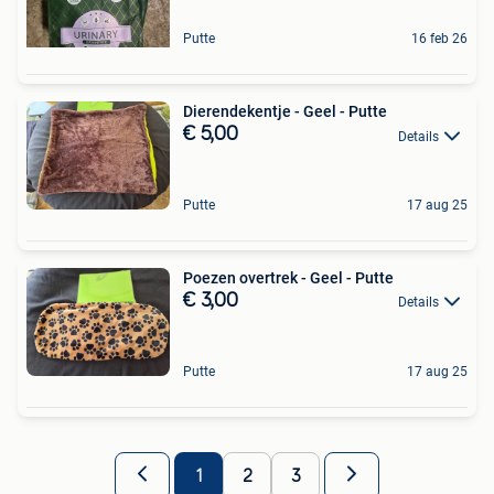
Putte
16 feb 26
Dierendekentje - Geel - Putte
€ 5,00
Details
Putte
17 aug 25
Poezen overtrek - Geel - Putte
€ 3,00
Details
Putte
17 aug 25
1
2
3