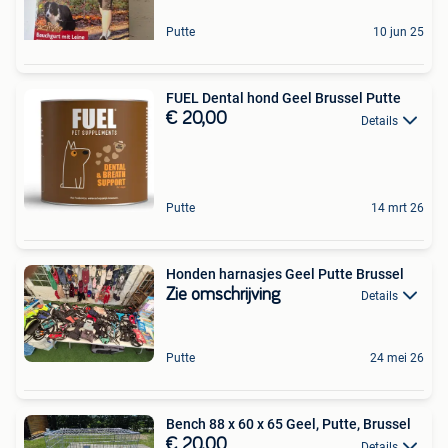
Putte
10 jun 25
FUEL Dental hond Geel Brussel Putte
€ 20,00
Details
Putte
14 mrt 26
Honden harnasjes Geel Putte Brussel
Zie omschrijving
Details
Putte
24 mei 26
Bench 88 x 60 x 65 Geel, Putte, Brussel
€ 20,00
Details