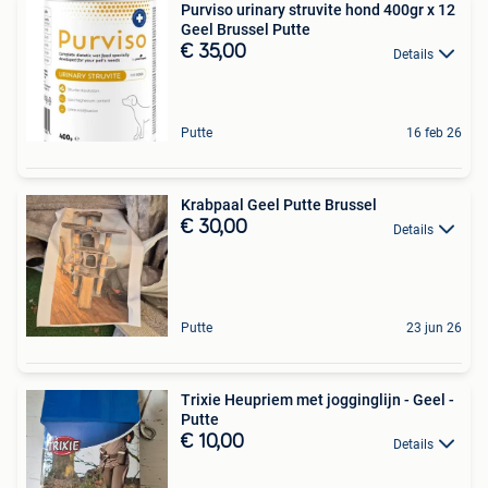
Purviso urinary struvite hond 400gr x 12
Geel Brussel Putte
€ 35,00
Details
Putte
16 feb 26
Krabpaal Geel Putte Brussel
€ 30,00
Details
Putte
23 jun 26
Trixie Heupriem met jogginglijn - Geel -
Putte
€ 10,00
Details