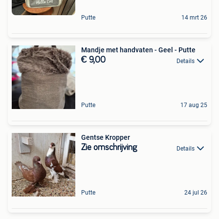
Putte
14 mrt 26
Mandje met handvaten - Geel - Putte
€ 9,00
Details
Putte
17 aug 25
Gentse Kropper
Zie omschrijving
Details
Putte
24 jul 26