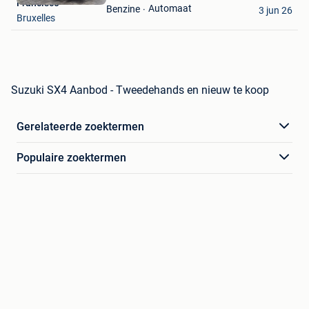
Francisco
Favorieten
Automaat
Benzine
3 jun 26
Bruxelles
Suzuki SX4 Aanbod - Tweedehands en nieuw te koop
Gerelateerde zoektermen
Populaire zoektermen