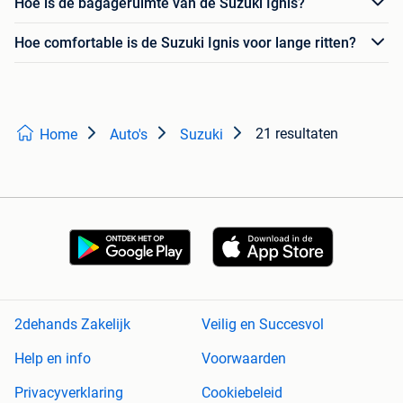
Hoe is de bagageruimte van de Suzuki Ignis?
Hoe comfortable is de Suzuki Ignis voor lange ritten?
21 resultaten
Home
Auto's
Suzuki
2dehands Zakelijk
Veilig en Succesvol
Help en info
Voorwaarden
Privacyverklaring
Cookiebeleid