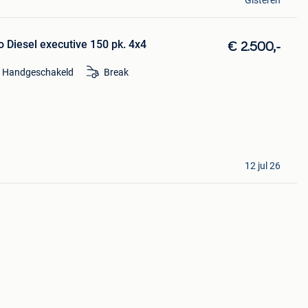
 Diesel executive 150 pk. 4x4
€ 2.500,-
Handgeschakeld
Break
12 jul 26