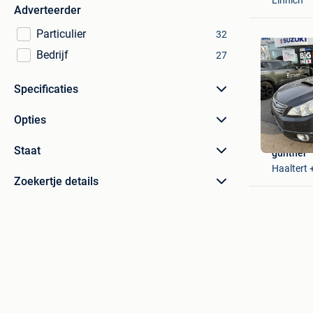
Adverteerder
Particulier
32
Bedrijf
27
Specificaties
Opties
Staat
gunther
Haaltert
Zoekertje details