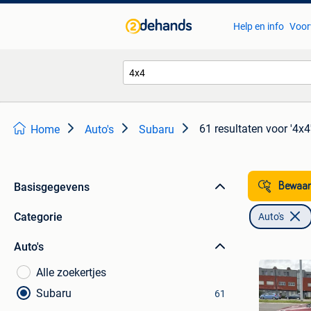
Help en info
Voor
61 resultaten
voor '4x4
Home
Auto's
Subaru
Basisgegevens
Bewaar
Categorie
Auto's
Auto's
Alle zoekertjes
Subaru
61