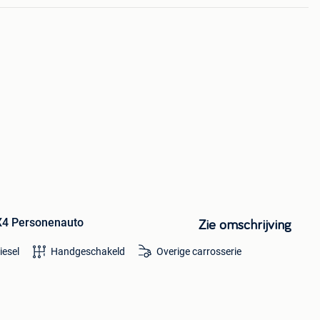
X4 Personenauto
Zie omschrijving
iesel
Handgeschakeld
Overige carrosserie