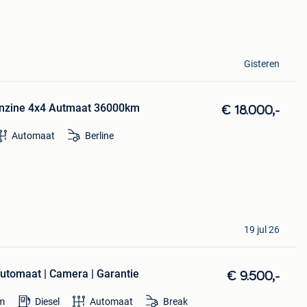
Gisteren
nzine 4x4 Autmaat 36000km
€ 18.000,-
Automaat
Berline
19 jul 26
Automaat | Camera | Garantie
€ 9.500,-
m
Diesel
Automaat
Break