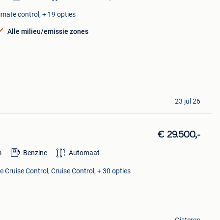
imate control, + 19 opties
Alle milieu/emissie zones
23 jul 26
€ 29.500,-
m
Benzine
Automaat
 Cruise Control, Cruise Control, + 30 opties
Gisteren