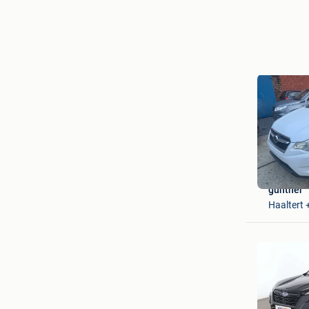
gunther
Haaltert