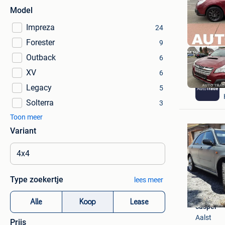
Model
Impreza
24
Forester
9
Outback
6
XV
6
Legacy
5
Solterra
3
Toon meer
Variant
Type zoekertje
lees meer
Alle
Koop
Lease
casper
Aalst
Prijs