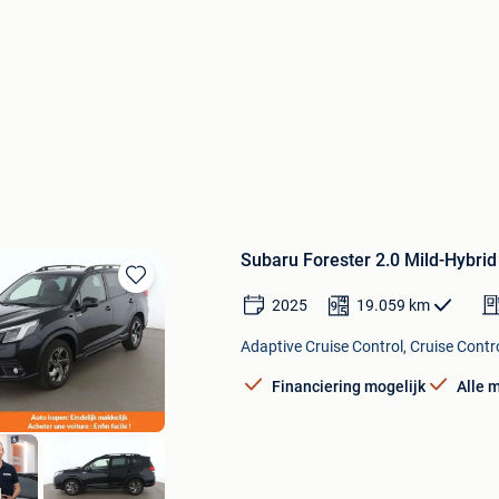
Subaru Forester 2.0 Mild-Hybrid
Bewaren
2025
19.059
km
in
Mijn
Adaptive Cruise Control, Cruise Contr
Favorieten
Financiering mogelijk
Alle 