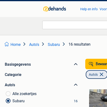
Help en info
Voor
16 resultaten
Home
Auto's
Subaru
Basisgegevens
Bewaar
Categorie
Auto's
Auto's
Alle zoekertjes
Subaru
16