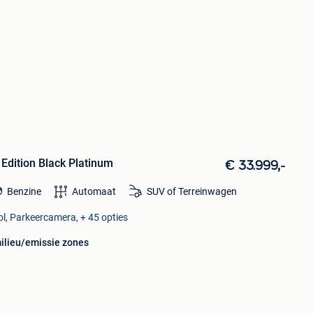
 Edition Black Platinum
€ 33.999,-
Benzine
Automaat
SUV of Terreinwagen
ol, Parkeercamera, + 45 opties
milieu/emissie zones