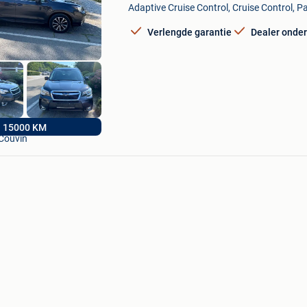
Mijn
Adaptive Cruise Control, Cruise Control, P
Favorieten
Verlengde garantie
Dealer onde
Riche Automobiles
15000 KM
Couvin