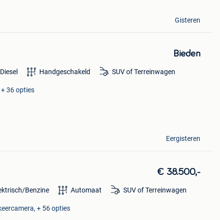
Gisteren
Bieden
Diesel
Handgeschakeld
SUV of Terreinwagen
 + 36 opties
Eergisteren
€ 38.500,-
ektrisch/Benzine
Automaat
SUV of Terreinwagen
rkeercamera, + 56 opties