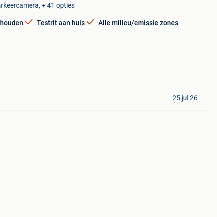
arkeercamera, + 41 opties
rhouden
Testrit aan huis
Alle milieu/emissie zones
25 jul 26