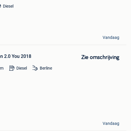
Diesel
Vandaag
n 2.0 You 2018
Zie omschrijving
km
Diesel
Berline
Vandaag