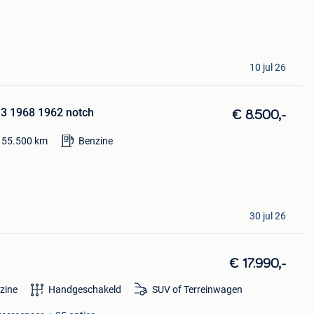
10 jul 26
 3 1968 1962 notch
€ 8.500,-
55.500
km
Benzine
30 jul 26
€ 17.990,-
zine
Handgeschakeld
SUV of Terreinwagen