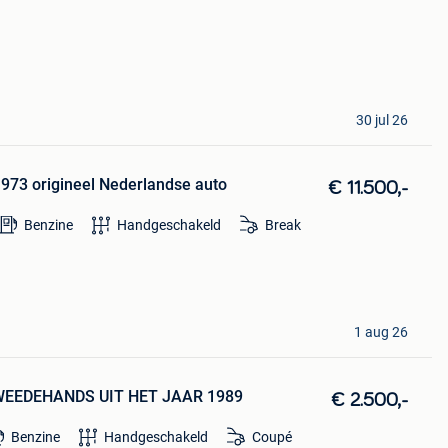
30 jul 26
973 origineel Nederlandse auto
€ 11.500,-
Benzine
Handgeschakeld
Break
1 aug 26
WEEDEHANDS UIT HET JAAR 1989
€ 2.500,-
Benzine
Handgeschakeld
Coupé