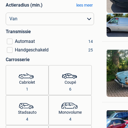
Actieradius (min.)
lees meer
Transmissie
Automaat
14
Handgeschakeld
25
Carrosserie
Cabriolet
Coupé
Beautyca
1
6
Mariënve
Stadsauto
Monovolume
4
4