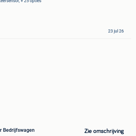
keersensor, + 25 opties
23 jul 26
r Bedrijfswagen
Zie omschrijving