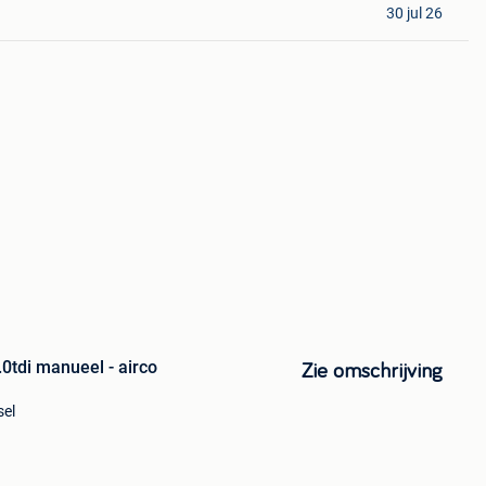
30 jul 26
0tdi manueel - airco
Zie omschrijving
sel