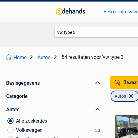
Help en info
Voor
54 resultaten
voor 'vw type 3'
Home
Auto's
Basisgegevens
Bewaar
Categorie
Auto's
Auto's
Alle zoekertjes
Volkswagen
30