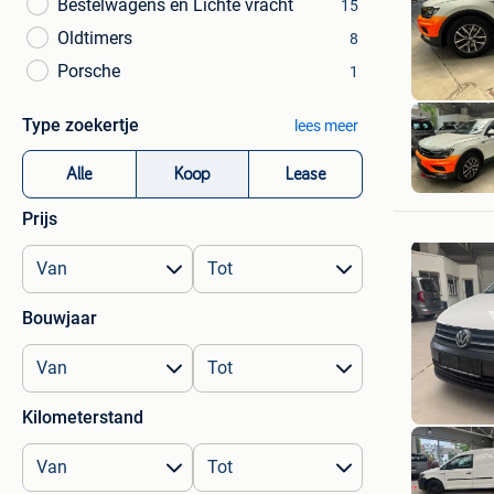
Bestelwagens en Lichte vracht
15
Oldtimers
8
Porsche
1
Type zoekertje
lees meer
Alle
Koop
Lease
Prijs
Bouwjaar
Kilometerstand