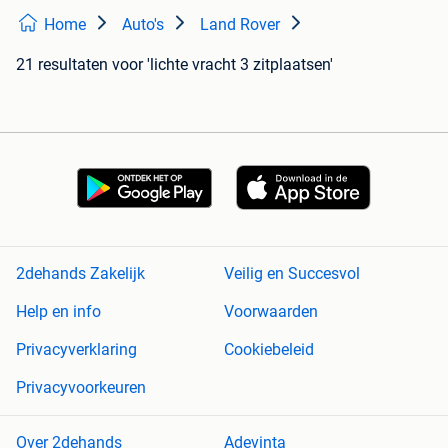
Home
Auto's
Land Rover
21 resultaten
voor 'lichte vracht 3 zitplaatsen'
2dehands Zakelijk
Veilig en Succesvol
Help en info
Voorwaarden
Privacyverklaring
Cookiebeleid
Privacyvoorkeuren
Over 2dehands
Adevinta