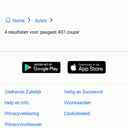
Home
Auto's
4 resultaten
voor 'peugeot 407 coupe'
2dehands Zakelijk
Veilig en Succesvol
Help en info
Voorwaarden
Privacyverklaring
Cookiebeleid
Privacyvoorkeuren