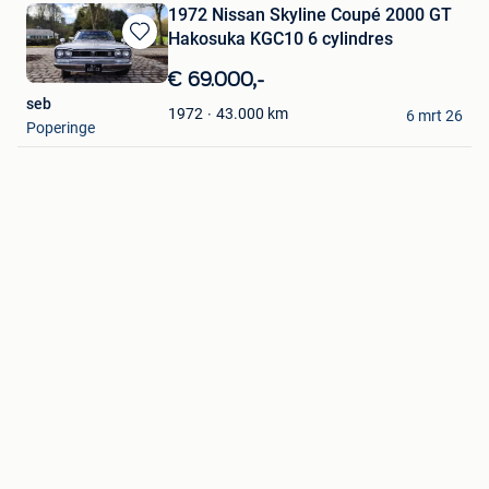
1972 Nissan Skyline Coupé 2000 GT
Hakosuka KGC10 6 cylindres
Bewaren
in
€ 69.000,-
Mijn
seb
Favorieten
43.000
km
1972
6 mrt 26
Poperinge