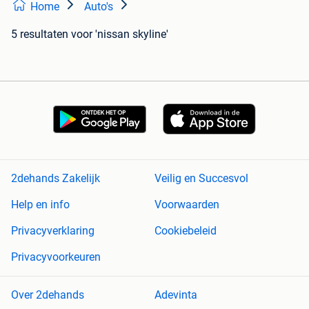
Home
Auto's
5 resultaten
voor 'nissan skyline'
2dehands Zakelijk
Veilig en Succesvol
Help en info
Voorwaarden
Privacyverklaring
Cookiebeleid
Privacyvoorkeuren
Over 2dehands
Adevinta