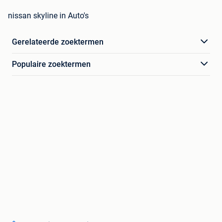
nissan skyline in Auto's
Gerelateerde zoektermen
Populaire zoektermen