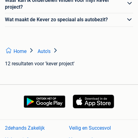
Waar kan ik onderdelen vinden voor mijn Kever
project?
Wat maakt de Kever zo speciaal als autobezit?
Home
Auto's
12 resultaten
voor 'kever project'
2dehands Zakelijk
Veilig en Succesvol