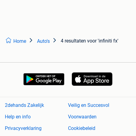
4 resultaten
voor 'infiniti fx'
Home
Auto's
2dehands Zakelijk
Veilig en Succesvol
Help en info
Voorwaarden
Privacyverklaring
Cookiebeleid