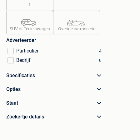
1
SUV of Terreinwagen
Overige carrosserie
Adverteerder
Particulier
4
Bedrijf
0
Specificaties
Opties
Staat
Zoekertje details