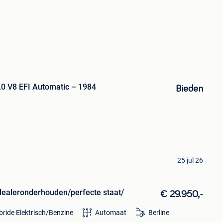
.0 V8 EFI Automatic – 1984
Bieden
25 jul 26
aleronderhouden/perfecte staat/
€ 29.950,-
bride Elektrisch/Benzine
Automaat
Berline