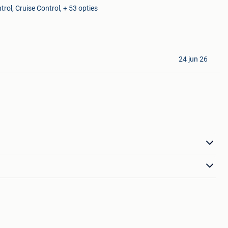
rol, Cruise Control, + 53 opties
24 jun 26