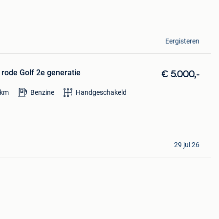
Eergisteren
 rode Golf 2e generatie
€ 5.000,-
km
Benzine
Handgeschakeld
29 jul 26