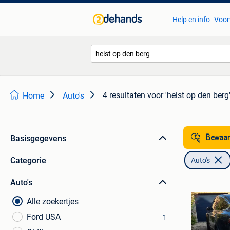
Help en info
Voor
4 resultaten
voor 'heist op den berg
Home
Auto's
Basisgegevens
Bewaar
Categorie
Auto's
Auto's
Alle zoekertjes
Ford USA
1