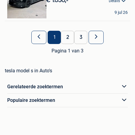
€ 1.050,-
Details
Mc + AR
9 jul 26
Ninove
1
2
3
Pagina 1 van 3
tesla model s in Auto's
Gerelateerde zoektermen
Populaire zoektermen