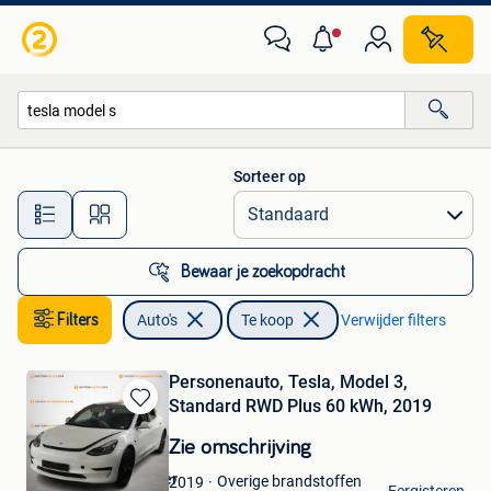
Auto's
Sorteer op
Alle afstanden…
Bewaar je zoekopdracht
Filters
Auto's
Te koop
Verwijder filters
Personenauto, Tesla, Model 3,
Standard RWD Plus 60 kWh, 2019
Bewaren
in
Zie omschrijving
Mijn
Favorieten
Onlineveilingmeester
Overige brandstoffen
2019