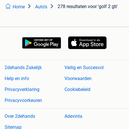
278 resultaten
voor 'golf 2 gti'
Home
Auto's
2dehands Zakelijk
Veilig en Succesvol
Help en info
Voorwaarden
Privacyverklaring
Cookiebeleid
Privacyvoorkeuren
Over 2dehands
Adevinta
Sitemap