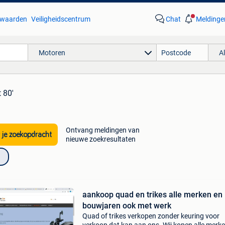
waarden
Veiligheidscentrum
Chat
Meldinge
Motoren
A
 80'
Ontvang meldingen van
 je zoekopdracht
nieuwe zoekresultaten
aankoop quad en trikes alle merken en
bouwjaren ook met werk
Quad of trikes verkopen zonder keuring voor