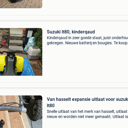
Suzuki lt80, kinderqaud
Kinderqaud in zeer goede staat, juist onderhiu
gekregen. Nieuwe batterij en bougies. Te koop
wegens de zoon te groot gekomen
Van hasselt expansie uitlaat voor suzuk
lt80
Snelle uitlaat van het merk van hasselt, uitlaat 
nieuw en worden niet meer gemaakt. Uitlaat is
nieuw en niet mee gereden.