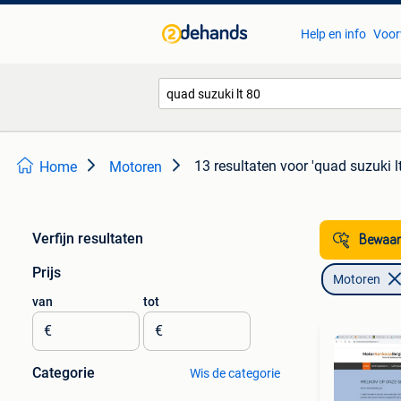
Help en info
Voor
13 resultaten
voor 'quad suzuki lt
Home
Motoren
Verfijn resultaten
Bewaar
Prijs
Motoren
van
tot
€
€
Categorie
Wis de categorie