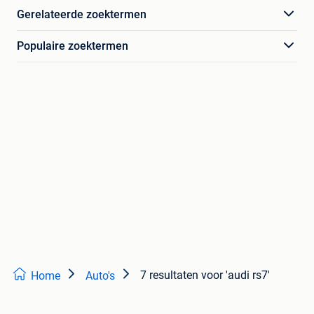
Gerelateerde zoektermen
Populaire zoektermen
7 resultaten
voor 'audi rs7'
Home
Auto's