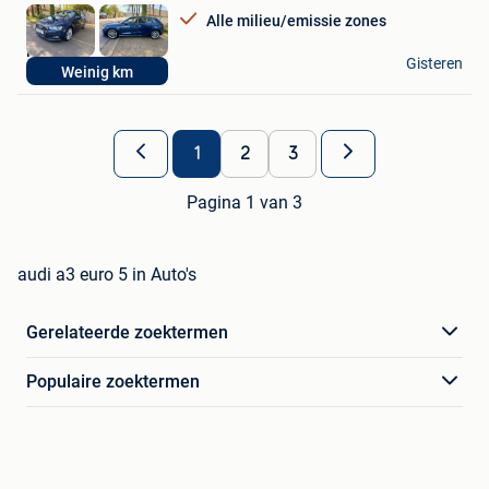
Favorieten
Alle milieu/emissie zones
R-motors
Gisteren
Weinig km
Mol
1
2
3
Pagina 1 van 3
audi a3 euro 5 in Auto's
Gerelateerde zoektermen
Populaire zoektermen