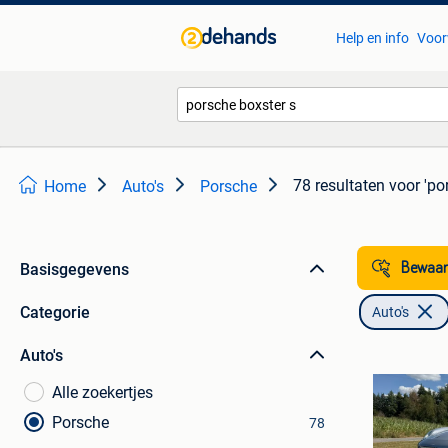
Help en info
Voor
78 resultaten
voor 'po
Home
Auto's
Porsche
Basisgegevens
Bewaar
Categorie
Auto's
Auto's
Alle zoekertjes
Porsche
78