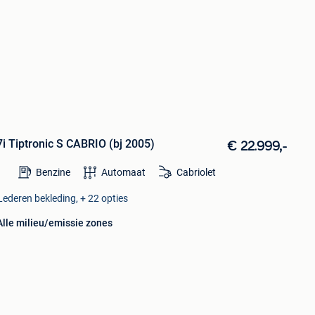
i Tiptronic S CABRIO (bj 2005)
€ 22.999,-
Benzine
Automaat
Cabriolet
Lederen bekleding, + 22 opties
Alle milieu/emissie zones