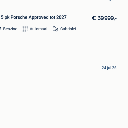
315 pk Porsche Approved tot 2027
€ 39.999,-
Benzine
Automaat
Cabriolet
24 jul 26