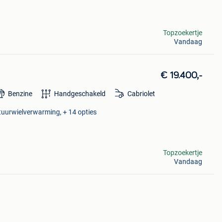
Topzoekertje
Vandaag
€ 19.400,-
Benzine
Handgeschakeld
Cabriolet
tuurwielverwarming, + 14 opties
Topzoekertje
Vandaag