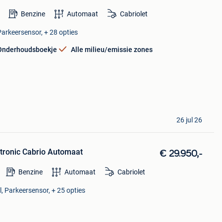
Benzine
Automaat
Cabriolet
Parkeersensor, + 28 opties
Onderhoudsboekje
Alle milieu/emissie zones
26 jul 26
ptronic Cabrio Automaat
€ 29.950,-
Benzine
Automaat
Cabriolet
l, Parkeersensor, + 25 opties