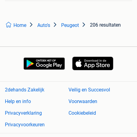
206 resultaten
Home
Auto's
Peugeot
2dehands Zakelijk
Veilig en Succesvol
Help en info
Voorwaarden
Privacyverklaring
Cookiebeleid
Privacyvoorkeuren