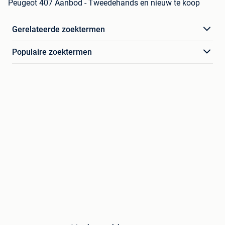
Peugeot 407 Aanbod - Tweedehands en nieuw te koop
Gerelateerde zoektermen
Populaire zoektermen