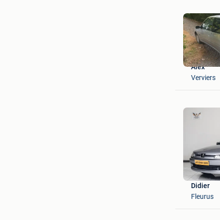
Alex
Verviers
Didier
Fleurus