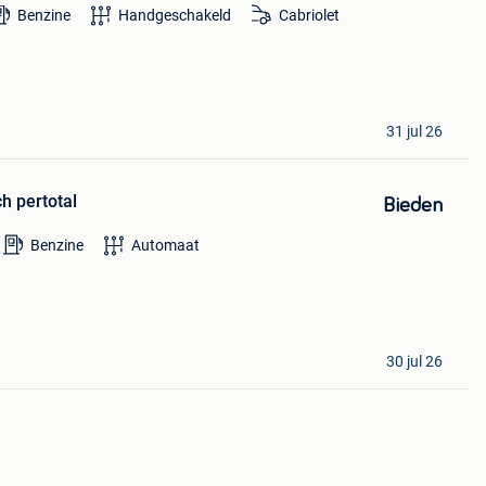
Benzine
Handgeschakeld
Cabriolet
31 jul 26
h pertotal
Bieden
Benzine
Automaat
30 jul 26