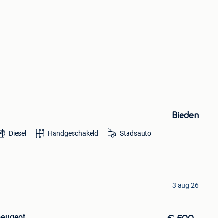
Bieden
Diesel
Handgeschakeld
Stadsauto
3 aug 26
peuqeot