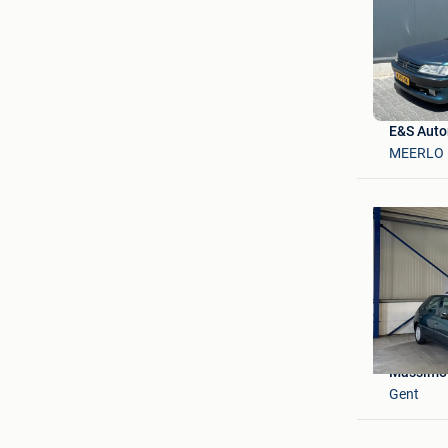
E&S Auto
MEERLO
Massimo
Gent