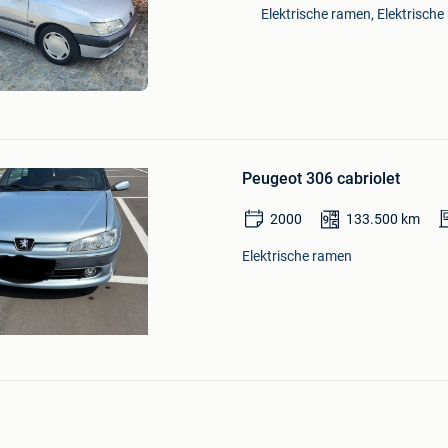
Mijn
Elektrische ramen, Elektrische 
Favorieten
Bewaren
in
Peugeot 306 cabriolet
Mijn
Favorieten
2000
133.500
km
Elektrische ramen