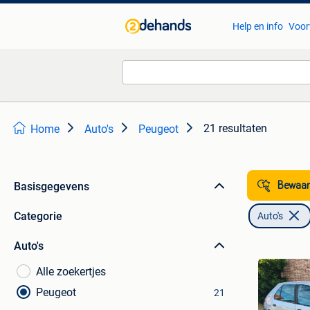
Help en info
Voor
21 resultaten
Home
Auto's
Peugeot
Basisgegevens
Bewaar
Categorie
Auto's
Auto's
Alle zoekertjes
Peugeot
21