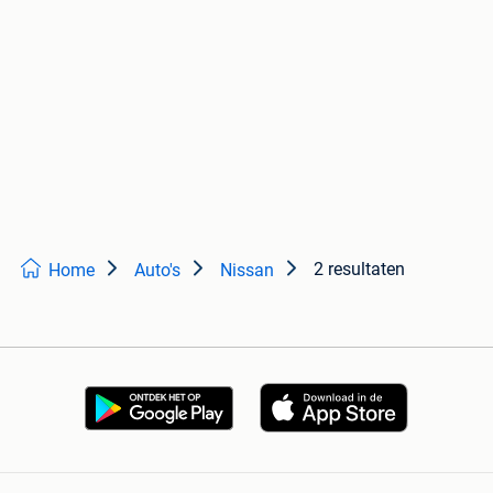
2 resultaten
Home
Auto's
Nissan