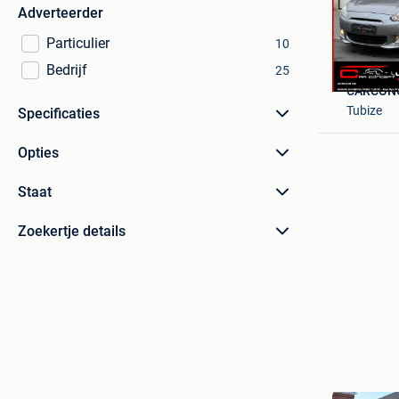
Adverteerder
Particulier
10
Bedrijf
25
CARCON
Tubize
Specificaties
Opties
Staat
Zoekertje details