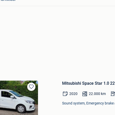
Mitsubishi Space Star 1.0 2
Bewaren
2020
22.000
km
in
Mijn
Sound system, Emergency brake as
Favorieten