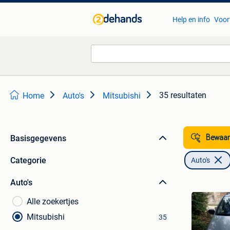
Help en info
Voor
35 resultaten
Home
Auto's
Mitsubishi
Basisgegevens
Bewaar
Categorie
Auto's
Auto's
Alle zoekertjes
Mitsubishi
35