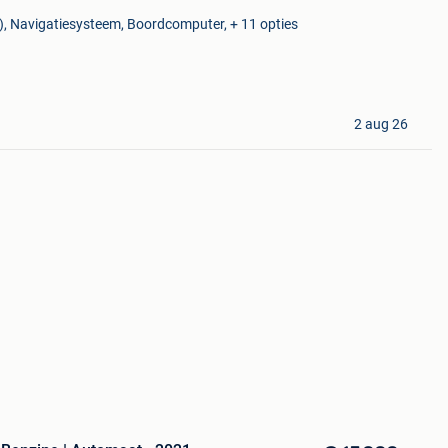
P), Navigatiesysteem, Boordcomputer, + 11 opties
2 aug 26