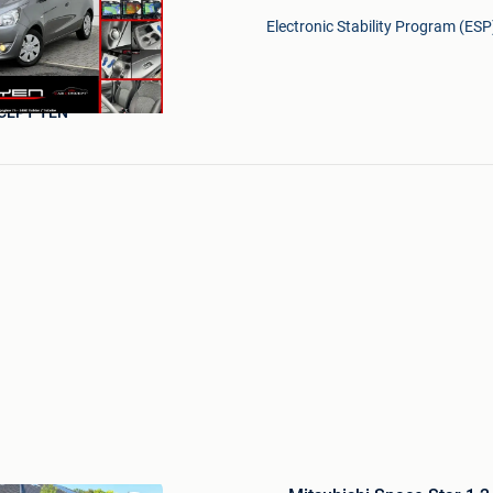
Favorieten
Electronic Stability Program (ES
CEPT YEN