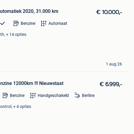
 automatiek 2020, 31.000 km
€ 10.000,-
Benzine
Automaat
th, + 14 opties
1 aug 26
enzine 12000km !!! Nieuwstaat
€ 6.999,-
Benzine
Handgeschakeld
Berline
ontrol, + 4 opties