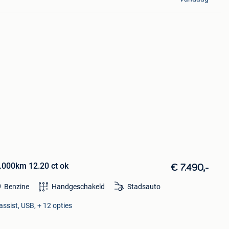
2.000km 12.20 ct ok
€ 7.490,-
Benzine
Handgeschakeld
Stadsauto
sist, USB, + 12 opties