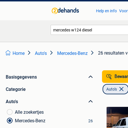
Help en info
Voor
26 resultaten
v
Home
Auto's
Mercedes-Benz
Basisgegevens
Bewaar
Categorie
Auto's
Auto's
Alle zoekertjes
Mercedes-Benz
26