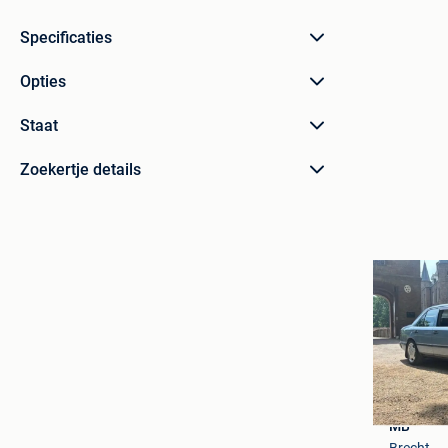
Specificaties
Opties
Staat
Zoekertje details
MB
Brecht