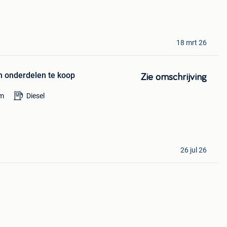
18 mrt 26
 onderdelen te koop
Zie omschrijving
m
Diesel
26 jul 26