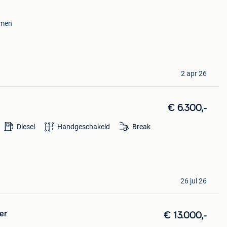
amen
2 apr 26
€ 6.300,-
Diesel
Handgeschakeld
Break
26 jul 26
er
€ 13.000,-