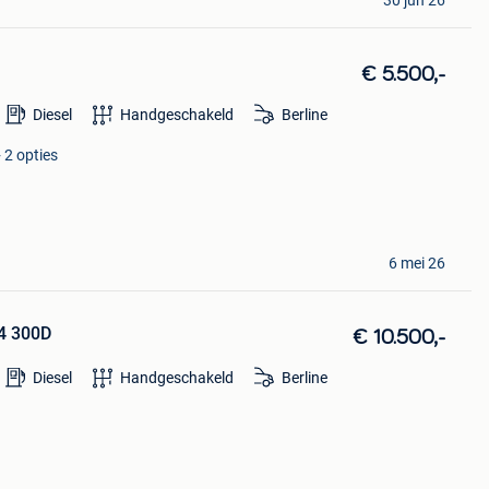
€ 5.500,-
Diesel
Handgeschakeld
Berline
 2 opties
6 mei 26
4 300D
€ 10.500,-
Diesel
Handgeschakeld
Berline