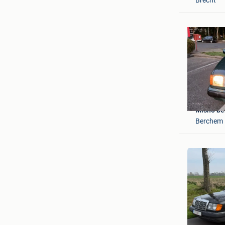
Misho be
Berchem