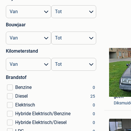
Bouwjaar
Kilometerstand
Brandstof
Benzine
0
Diesel
25
geert
Diksmuid
Elektrisch
0
Hybride Elektrisch/Benzine
0
Hybride Elektrisch/Diesel
0