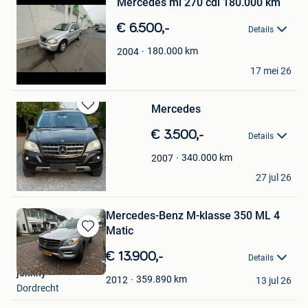
Mercedes ml 270 cdi 180.000 km
Favorieten
€ 6.500,-
Details
180.000
km
2004
jonathan
17 mei 26
Sint-Pieters-Leeuw
Mercedes
Bewaren
in
€ 3.500,-
Details
Mijn
Favorieten
340.000
km
2007
jordy Cobbaert
27 jul 26
Dendermonde
Mercedes-Benz M-klasse 350 ML 4
Matic
Bewaren
in
€ 13.900,-
Details
Mijn
johnny
Favorieten
359.890
km
2012
13 jul 26
Dordrecht