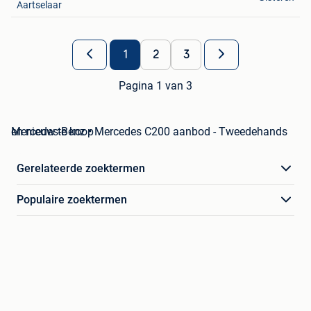
Aartselaar
1
2
3
Pagina 1 van 3
Mercedes-Benz • Mercedes C200 aanbod - Tweedehands en nieuw te koop
Gerelateerde zoektermen
Populaire zoektermen