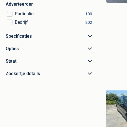
Vilvoorde
Adverteerder
Particulier
109
Bedrijf
202
Specificaties
Opties
Staat
Zoekertje details