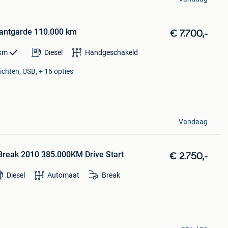
antgarde 110.000 km
€ 7.700,-
km
Diesel
Handgeschakeld
ichten, USB, + 16 opties
Vandaag
reak 2010 385.000KM Drive Start
€ 2.750,-
Diesel
Automaat
Break