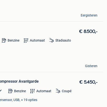
Eergisteren
€ 8.500,-
Benzine
Automaat
Stadsauto
Gisteren
ompressor Avantgarde
€ 5.450,-
Benzine
Automaat
Coupé
ersensor, USB, + 19 opties