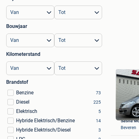
Bouwjaar
Kilometerstand
Brandstof
Benzine
73
Diesel
225
Elektrisch
5
Hybride Elektrisch/Benzine
Sasha Mo
14
Beveren
Hybride Elektrisch/Diesel
3