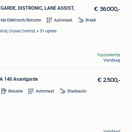
GARDE, DISTRONIC, LANE ASSIST,
€ 36.000,-
ide Elektrisch/Benzine
Automaat
Break
rol, Cruise Control, + 51 opties
Topzoekertje
Vandaag
 A 140 Avantgarde
€ 2.500,-
Benzine
Automaat
Stadsauto
Vandaag