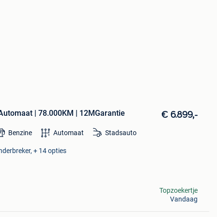
Automaat | 78.000KM | 12MGarantie
€ 6.899,-
Benzine
Automaat
Stadsauto
nderbreker, + 14 opties
Topzoekertje
Vandaag