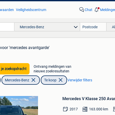
waarden
Veiligheidscentrum
Chat
Meldinge
Mercedes-Benz
A
voor 'mercedes avantgarde'
Ontvang meldingen van
 je zoekopdracht
nieuwe zoekresultaten
Mercedes-Benz
Te koop
Verwijder filters
Bewaren
in
Mercedes V Klasse 250 Avan
Mijn
Favorieten
2017
163.000
km