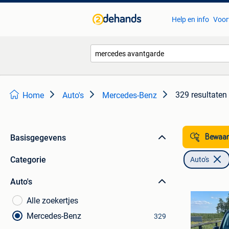
Help en info
Voor
329 resultaten
Home
Auto's
Mercedes-Benz
Basisgegevens
Bewaar
Categorie
Auto's
Auto's
Alle zoekertjes
Mercedes-Benz
329