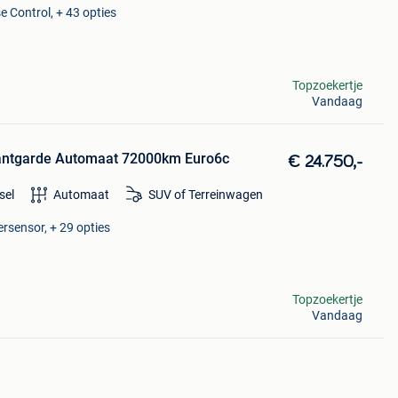
e Control, + 43 opties
Topzoekertje
Vandaag
antgarde Automaat 72000km Euro6c
€ 24.750,-
sel
Automaat
SUV of Terreinwagen
rsensor, + 29 opties
Topzoekertje
Vandaag