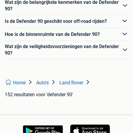
Wat zijn de belangrijkste kenmerken van de Defender
90?
Is de Defender 90 geschikt voor off-road rijden?
Hoe is de binnenruimte van de Defender 90?
Wat zijn de veiligheidsvoorzieningen van de Defender
90?
Home
Auto's
Land Rover
152 resultaten
voor 'defender 90'